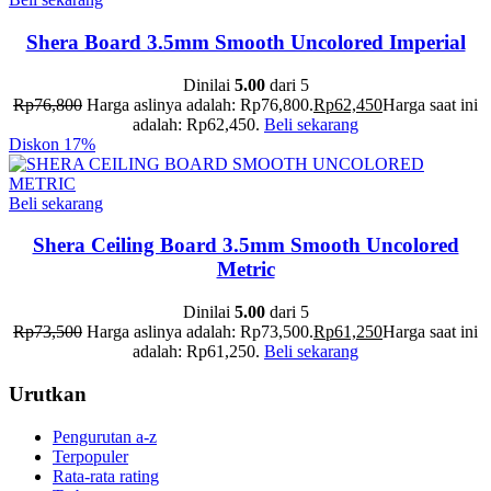
Shera Board 3.5mm Smooth Uncolored Imperial
Dinilai
5.00
dari 5
Rp
76,800
Harga aslinya adalah: Rp76,800.
Rp
62,450
Harga saat ini
adalah: Rp62,450.
Beli sekarang
Diskon
17%
Beli sekarang
Shera Ceiling Board 3.5mm Smooth Uncolored
Metric
Dinilai
5.00
dari 5
Rp
73,500
Harga aslinya adalah: Rp73,500.
Rp
61,250
Harga saat ini
adalah: Rp61,250.
Beli sekarang
Urutkan
Pengurutan a-z
Terpopuler
Rata-rata rating