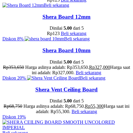
Beli sekarang
Shera Board 12mm
Dinilai
5.00
dari 5
Rp
123
Beli sekarang
Diskon
8%
Beli sekarang
Shera Board 10mm
Dinilai
5.00
dari 5
Rp
353,650
Harga aslinya adalah: Rp353,650.
Rp
327,000
Harga saat
ini adalah: Rp327,000.
Beli sekarang
Diskon
20%
Beli sekarang
Shera Vent Ceiling Board
Dinilai
5.00
dari 5
Rp
68,750
Harga aslinya adalah: Rp68,750.
Rp
55,300
Harga saat ini
adalah: Rp55,300.
Beli sekarang
Diskon
19%
Beli sekarang