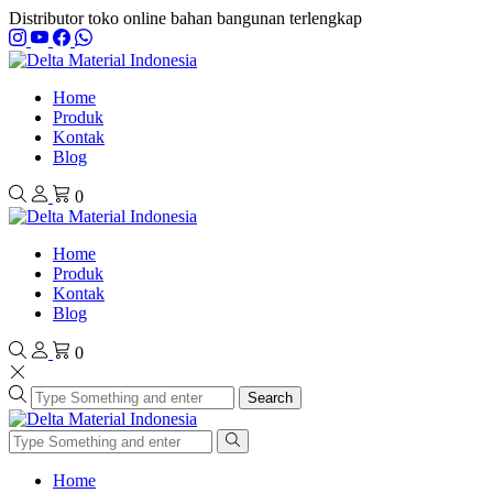
Distributor toko online bahan bangunan terlengkap
Home
Produk
Kontak
Blog
0
Home
Produk
Kontak
Blog
0
Search
Home