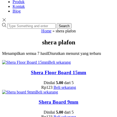
Produk
Kontak
Blog
Search
Home
»
shera plafon
shera plafon
Menampilkan semua 7 hasil
Diurutkan menurut yang terbaru
Beli sekarang
Shera Floor Board 15mm
Dinilai
5.00
dari 5
Rp
123
Beli sekarang
Beli sekarang
Shera Board 9mm
Dinilai
5.00
dari 5
Rp
123
Beli sekarang