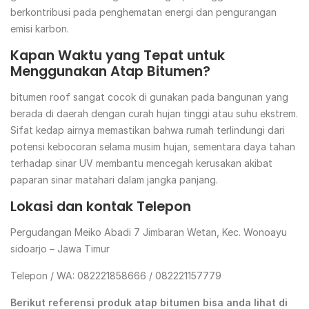
berkontribusi pada penghematan energi dan pengurangan
emisi karbon.
Kapan Waktu yang Tepat untuk
Menggunakan Atap Bitumen?
bitumen roof sangat cocok di gunakan pada bangunan yang
berada di daerah dengan curah hujan tinggi atau suhu ekstrem.
Sifat kedap airnya memastikan bahwa rumah terlindungi dari
potensi kebocoran selama musim hujan, sementara daya tahan
terhadap sinar UV membantu mencegah kerusakan akibat
paparan sinar matahari dalam jangka panjang.
Lokasi dan kontak Telepon
Pergudangan Meiko Abadi 7 Jimbaran Wetan, Kec. Wonoayu
sidoarjo – Jawa Timur
Telepon / WA: 082221858666 / 082221157779
Berikut referensi produk atap bitumen bisa anda lihat di