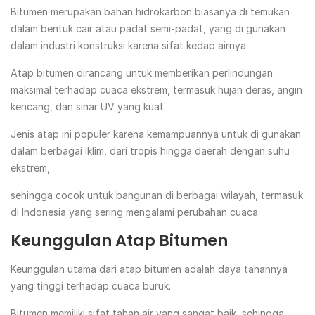
Bitumen merupakan bahan hidrokarbon biasanya di temukan
dalam bentuk cair atau padat semi-padat, yang di gunakan
dalam industri konstruksi karena sifat kedap airnya.
Atap bitumen dirancang untuk memberikan perlindungan
maksimal terhadap cuaca ekstrem, termasuk hujan deras, angin
kencang, dan sinar UV yang kuat.
Jenis atap ini populer karena kemampuannya untuk di gunakan
dalam berbagai iklim, dari tropis hingga daerah dengan suhu
ekstrem,
sehingga cocok untuk bangunan di berbagai wilayah, termasuk
di Indonesia yang sering mengalami perubahan cuaca.
Keunggulan Atap Bitumen
Keunggulan utama dari atap bitumen adalah daya tahannya
yang tinggi terhadap cuaca buruk.
Bitumen memiliki sifat tahan air yang sangat baik, sehingga