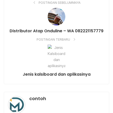
POSTINGAN SEBELUMNNYA
Distributor Atap Onduline – WA 082221157779
POSTINGAN TERBARU
Jenis kalsiboard dan aplikasinya
contoh