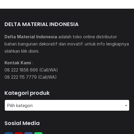
DELTA MATERIAL INDONESIA
Delta Material Indonesia
adalah toko online distributor
bahan bangunan dekoratif dan inovatif. untuk info lengkapnya
silahkan klik
disini
.
Kontak Kami
:
08 222 1858 666 (Call/WA)
08 222 115 7779 (Call/WA)
Kategori produk
Pilih kategori
Sosial Media