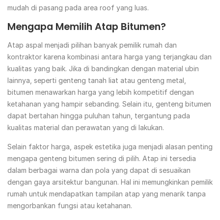
mudah di pasang pada area roof yang luas.
Mengapa Memilih Atap Bitumen?
Atap aspal menjadi pilihan banyak pemilik rumah dan
kontraktor karena kombinasi antara harga yang terjangkau dan
kualitas yang baik. Jika di bandingkan dengan material ubin
lainnya, seperti genteng tanah liat atau genteng metal,
bitumen menawarkan harga yang lebih kompetitif dengan
ketahanan yang hampir sebanding. Selain itu, genteng bitumen
dapat bertahan hingga puluhan tahun, tergantung pada
kualitas material dan perawatan yang di lakukan.
Selain faktor harga, aspek estetika juga menjadi alasan penting
mengapa genteng bitumen sering di pilih. Atap ini tersedia
dalam berbagai warna dan pola yang dapat di sesuaikan
dengan gaya arsitektur bangunan. Hal ini memungkinkan pemilik
rumah untuk mendapatkan tampilan atap yang menarik tanpa
mengorbankan fungsi atau ketahanan.