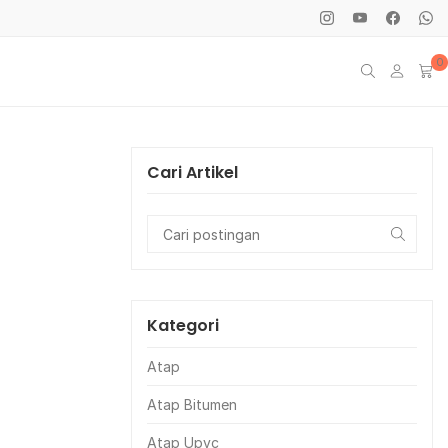
0
Cari Artikel
Kategori
Atap
Atap Bitumen
Atap Upvc