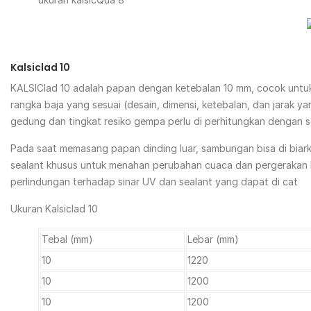
Kalsiclad 10
KALSIClad 10 adalah papan dengan ketebalan 10 mm, cocok untuk
rangka baja yang sesuai (desain, dimensi, ketebalan, dan jarak y
gedung dan tingkat resiko gempa perlu di perhitungkan dengan 
Pada saat memasang papan dinding luar, sambungan bisa di biarka
sealant khusus untuk menahan perubahan cuaca dan pergerakan
perlindungan terhadap sinar UV dan sealant yang dapat di cat
Ukuran Kalsiclad 10
Tebal (mm)
Lebar (mm)
10
1220
10
1200
10
1200