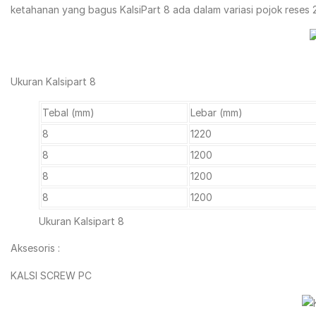
ketahanan yang bagus KalsiPart 8 ada dalam variasi pojok reses 2
Ukuran Kalsipart 8
Tebal (mm)
Lebar (mm)
8
1220
8
1200
8
1200
8
1200
Ukuran Kalsipart 8
Aksesoris :
KALSI SCREW PC