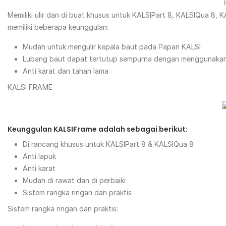
Memiliki ulir dan di buat khusus untuk KALSIPart 8, KALSIQua 8, K
memiliki beberapa keunggulan:
Mudah untuk mengulir kepala baut pada Papan KALSI
Lubang baut dapat tertutup sempurna dengan menggunaka
Anti karat dan tahan lama
KALSI FRAME
Keunggulan KALSIFrame adalah sebagai berikut:
Di rancang khusus untuk KALSIPart 8 & KALSIQua 8
Anti lapuk
Anti karat
Mudah di rawat dan di perbaiki
Sistem rangka ringan dan praktis
Sistem rangka ringan dan praktis: