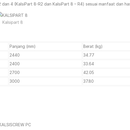
 dan 4 (KalsiPart 8-R2 dan KalsiPart 8 – R4) sesuai manfaat dan ha
Kalsipart 8
Panjang (mm)
Berat (kg)
2440
34.77
2400
33.64
2700
42.05
3000
37.80