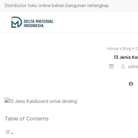
Distributor toko online bahan bangunan terlengkap
Home
»
Blog
»
1
13 Jenis K
adm
Table of Contents