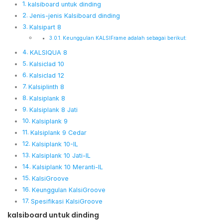
kalsiboard untuk dinding
Jenis-jenis Kalsiboard dinding
Kalsipart 8
Keunggulan KALSIFrame adalah sebagai berikut:
KALSIQUA 8
Kalsiclad 10
Kalsiclad 12
Kalsiplinth 8
Kalsiplank 8
Kalsiplank 8 Jati
Kalsiplank 9
Kalsiplank 9 Cedar
Kalsiplank 10-IL
Kalsiplank 10 Jati-IL
Kalsiplank 10 Meranti-IL
KalsiGroove
Keunggulan KalsiGroove
Spesifikasi KalsiGroove
kalsiboard untuk dinding