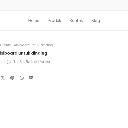
Home
Produk
Kontak
Blog
3 Jenis Kalsiboard untuk dinding
alsiboard untuk dinding
in
1
Plafon Partisi