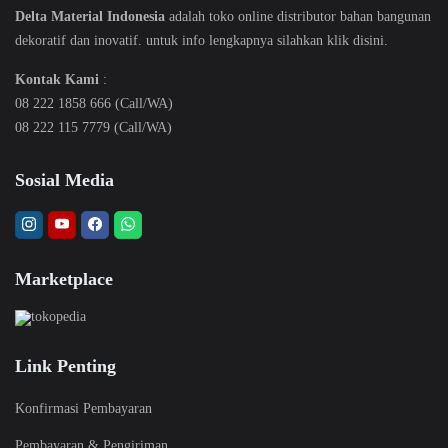
Delta Material Indonesia
adalah toko online distributor bahan bangunan
dekoratif dan inovatif. untuk info lengkapnya silahkan klik
disini
.
Kontak Kami
:
08 222 1858 666 (Call/WA)
08 222 115 7779 (Call/WA)
Sosial Media
Marketplace
Link Penting
Konfirmasi Pembayaran
Pembayaran & Pengiriman