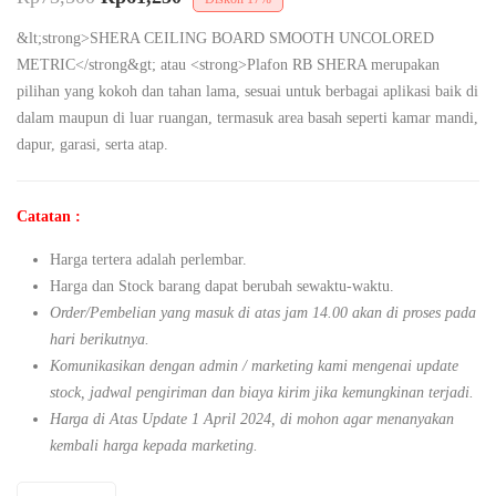
&lt;strong>SHERA CEILING BOARD SMOOTH UNCOLORED
METRIC</strong&gt; atau <strong>Plafon RB SHERA merupakan
pilihan yang kokoh dan tahan lama, sesuai untuk berbagai aplikasi baik di
dalam maupun di luar ruangan, termasuk area basah seperti kamar mandi,
dapur, garasi, serta atap.
Catatan :
Harga tertera adalah perlembar.
Harga dan Stock barang dapat berubah sewaktu-waktu.
Order/Pembelian yang masuk di atas jam 14.00 akan di proses pada
hari berikutnya.
Komunikasikan dengan admin / marketing kami mengenai update
stock, jadwal pengiriman dan biaya kirim jika kemungkinan terjadi.
Harga di Atas Update 1 April 2024, di mohon agar menanyakan
kembali harga kepada marketing.