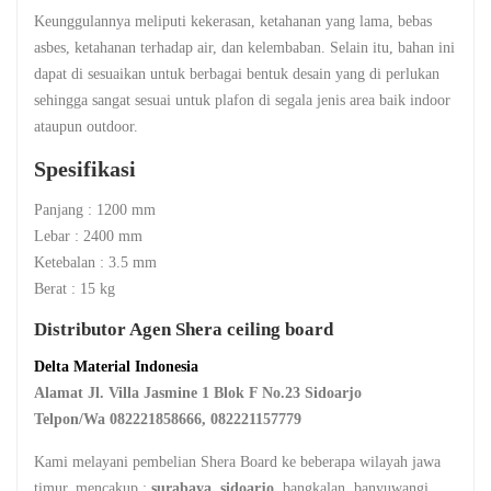
Keunggulannya meliputi kekerasan, ketahanan yang lama, bebas
asbes, ketahanan terhadap air, dan kelembaban. Selain itu, bahan ini
dapat di sesuaikan untuk berbagai bentuk desain yang di perlukan
sehingga sangat sesuai untuk plafon di segala jenis area baik indoor
ataupun outdoor.
Spesifikasi
Panjang : 1200 mm
Lebar : 2400 mm
Ketebalan : 3.5 mm
Berat : 15 kg
Distributor Agen Shera ceiling board
Delta Material Indonesia
Alamat Jl. Villa Jasmine 1 Blok F No.23 Sidoarjo
Telpon/Wa 082221858666, 082221157779
Kami melayani pembelian Shera Board ke beberapa wilayah jawa
timur, mencakup :
surabaya
,
sidoarjo
, bangkalan, banyuwangi,