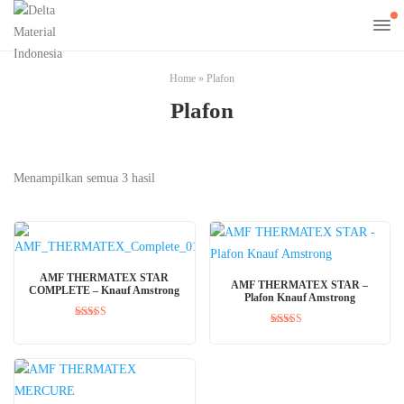
Home
»
Plafon
Plafon
Menampilkan semua 3 hasil
BACA SELENGKAPNYA
AMF THERMATEX STAR
BACA SELENGKAPNYA
AMF THERMATEX STAR –
COMPLETE – Knauf Amstrong
Plafon Knauf Amstrong
Dinilai
Dinilai
5.00
5.00
dari 5
dari 5