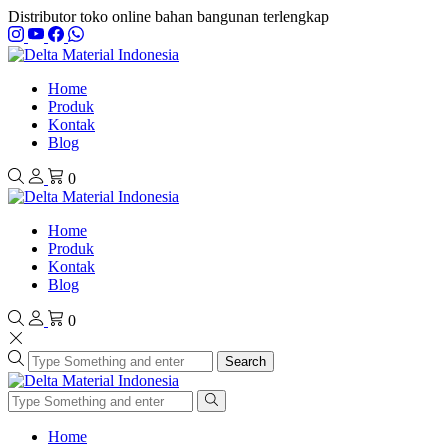
Distributor toko online bahan bangunan terlengkap
Home
Produk
Kontak
Blog
0
Home
Produk
Kontak
Blog
0
Search
Home