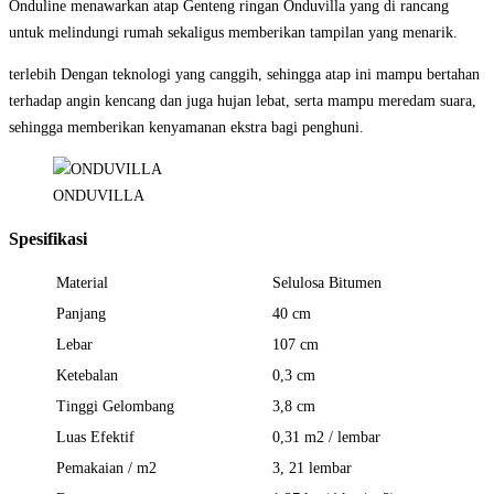
Onduline menawarkan atap Genteng ringan Onduvilla yang di rancang
untuk melindungi rumah sekaligus memberikan tampilan yang menarik.
terlebih Dengan teknologi yang canggih, sehingga atap ini mampu bertahan
terhadap angin kencang dan juga hujan lebat, serta mampu meredam suara,
sehingga memberikan kenyamanan ekstra bagi penghuni.
ONDUVILLA
Spesifikasi
Material
Selulosa Bitumen
Panjang
40 cm
Lebar
107 cm
Ketebalan
0,3 cm
Tinggi Gelombang
3,8 cm
Luas Efektif
0,31 m2 / lembar
Pemakaian / m2
3, 21 lembar