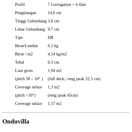
Profil
7 Corrugation + 6 flats
Pengulangan
14,6 cm
Tinggi Gelombang
3,8 cm
Lebar Gelombang
9,7 cm
Tipe
DR
Berat/Lembar
6,1 kg
Berat / m2
4,14 kg/m2
Tebal
0,3 cm
Luas gross
1,94 m2
(pitch 50 – 10° )
(full deck,/ reng jarak 22,5 cm)
Coverage suface
1,3 m2
(pitch >10°)
(reng jarak 45cm)
Coverage suface
1,57 m2
Onduvilla