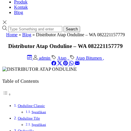
Produk
Kontak
Blog
Search
Home
»
Blog
»
Distributor Atap Onduline – WA 082221157779
Distributor Atap Onduline – WA 082221157779
admin
Atap
,
Atap Bitumen
,
Table of Contents
Onduline Classic
Spesifikasi
Onduline Tile
Spesifikasi