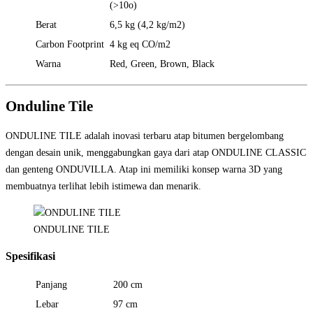
(>10o)
Berat
6,5 kg (4,2 kg/m2)
Carbon Footprint
4 kg eq CO/m2
Warna
Red, Green, Brown, Black
Onduline Tile
ONDULINE TILE adalah inovasi terbaru atap bitumen bergelombang
dengan desain unik, menggabungkan gaya dari atap ONDULINE CLASSIC
dan genteng ONDUVILLA. Atap ini memiliki konsep warna 3D yang
membuatnya terlihat lebih istimewa dan menarik.
ONDULINE TILE
Spesifikasi
Panjang
200 cm
Lebar
97 cm