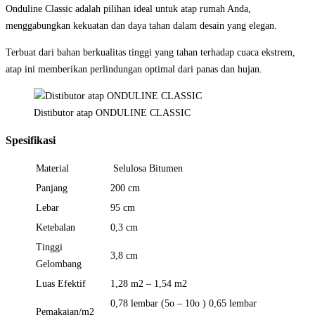
Onduline Classic adalah pilihan ideal untuk atap rumah Anda,
menggabungkan kekuatan dan daya tahan dalam desain yang elegan.
Terbuat dari bahan berkualitas tinggi yang tahan terhadap cuaca ekstrem,
atap ini memberikan perlindungan optimal dari panas dan hujan.
Distibutor atap ONDULINE CLASSIC
Spesifikasi
Material
Selulosa Bitumen
Panjang
200 cm
Lebar
95 cm
Ketebalan
0,3 cm
Tinggi
3,8 cm
Gelombang
Luas Efektif
1,28 m2 – 1,54 m2
0,78 lembar (5o – 10o ) 0,65 lembar
Pemakaian/m2