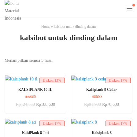
Home
»
kalsibot untuk dinding dalam
kalsibot untuk dinding dalam
Menampilkan semua 5 hasil
Diskon
13%
Diskon
17%
BELI SEKARANG
BELI SEKARANG
KALSIPLANK 10 IL
Kalsiplank 9 Cedar
Dinilai
Dinilai
Rp
124,850
Rp
108,600
Rp
91,900
Rp
76,600
5.00
5.00
dari 5
dari 5
Diskon
17%
Diskon
17%
BELI SEKARANG
BELI SEKARANG
KalsiPlank 8 Jati
Kalsiplank 8