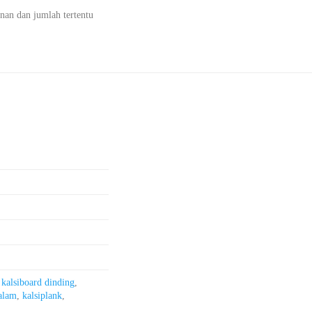
nan dan jumlah tertentu
,
kalsiboard dinding
,
dalam
,
kalsiplank
,