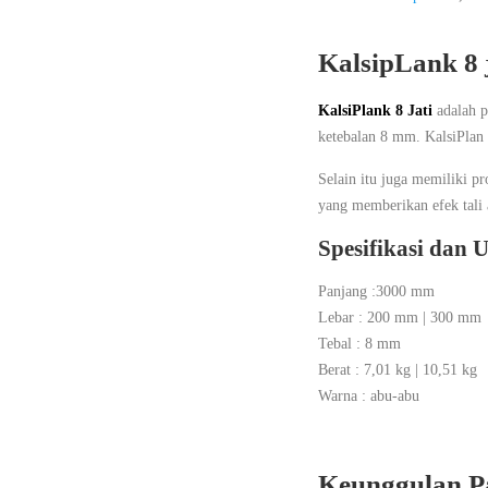
KalsipLank 8 j
KalsiPlank 8 Jati
adalah p
ketebalan 8 mm. KalsiPlan 
Selain itu juga memiliki pr
yang memberikan efek tali 
Spesifikasi dan 
Panjang :3000 mm
Lebar : 200 mm | 300 mm
Tebal : 8 mm
Berat : 7,01 kg | 10,51 kg
Warna : abu-abu
Keunggulan P