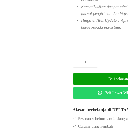
Komunikasikan dengan admin
jadwal pengiriman dan biaya
Harga di Atas Update 1 Apr
harga kepada marketing.
Beli sekara
Beli Lewat W
Alasan berbelanja di DEL
Pesanan sebelum jam 2 siang a
Garansi uang kembali