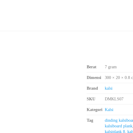
Berat
7 gram
Dimensi
300 × 20 × 0.8 
Brand
kalsi
SKU
DMKLS07
Kategori
Kalsi
Tag
dinding kalsiboa
kalsiboard plank
kalsiplank 8
,
kal