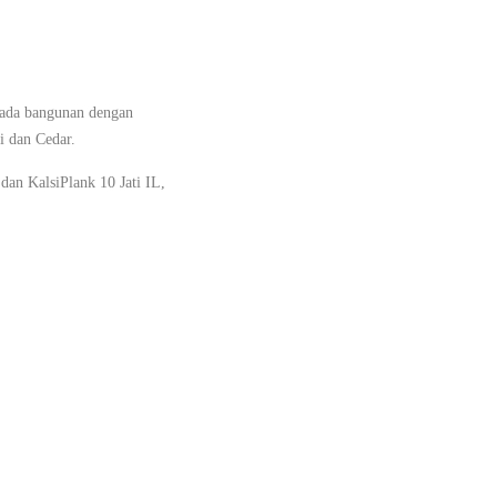
pada bangunan dengan
i dan Cedar.
dan KalsiPlank 10 Jati IL,