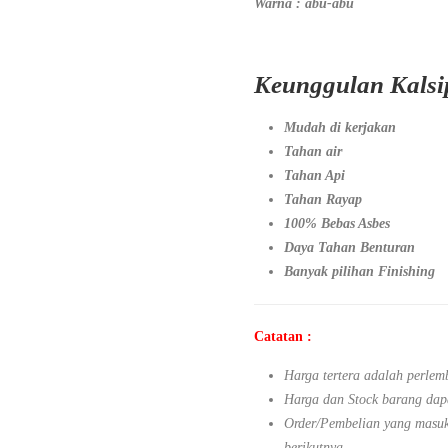
Warna : abu-abu
Keunggulan Kalsi
Mudah di kerjakan
Tahan air
Tahan Api
Tahan Rayap
100% Bebas Asbes
Daya Tahan Benturan
Banyak pilihan Finishing
Catatan :
Harga tertera adalah perlem
Harga dan Stock barang dap
Order/Pembelian yang masuk 
berikutnya.