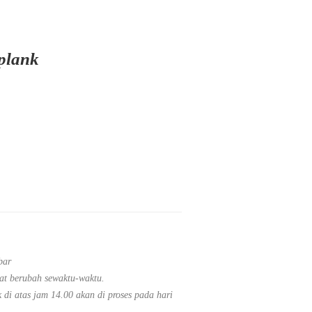
plank
bar
at berubah sewaktu-waktu.
di atas jam 14.00 akan di proses pada hari