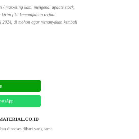
 / marketing kami mengenai update stock,
 kirim jika kemungkinan terjadi.
il 2024, di mohon agar menanyakan kembali
ng
hatsApp
TAMATERIAL.CO.ID
kan diproses dihari yang sama