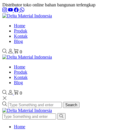
Distributor toko online bahan bangunan terlengkap
Home
Produk
Kontak
Blog
0
Home
Produk
Kontak
Blog
0
Search
Home