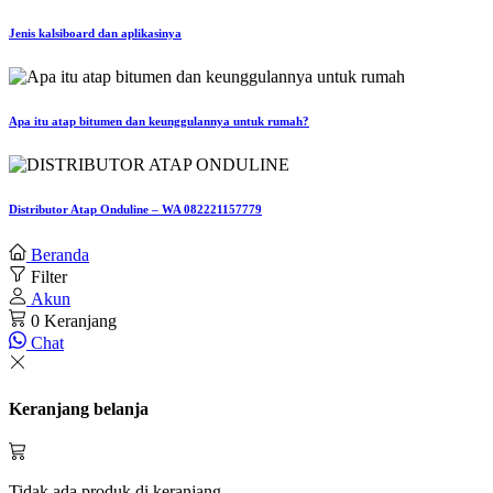
Jenis kalsiboard dan aplikasinya
Apa itu atap bitumen dan keunggulannya untuk rumah?
Distributor Atap Onduline – WA 082221157779
Beranda
Filter
Akun
0
Keranjang
Chat
Keranjang belanja
Tidak ada produk di keranjang.