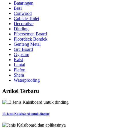
Bataringan
Besi
Conwood
Cubicle Toilet
Decorative
Dinding
Fibersemen Board
Floordeck Bondek
Genteng Metal
Grc Board
Gypsum
Kalsi
Lantai
Plafon
Shera
Waterproofing
Artikel Terbaru
13 Jenis Kalsiboard untuk dinding