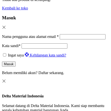
Kembali ke toko
Masuk
Nama pengguna atau alamat email
*
Kata sandi
*
Ingat saya
Kehilangan kata sandi?
Masuk
Belum memiliki akun?
Daftar sekarang.
Delta Material Indonesia
Selamat datang di Delta Material Indonesia. Kami siap membantu
segala kebutuhan material bangunan Anda.