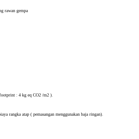
ang rawan gempa
ootprint : 4 kg eq CO2 /m2 ).
biaya rangka atap ( pemasangan menggunakan baja ringan).