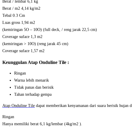
Berat / lembar 6,1 kg
Berat / m2 4,14 kg/m2
Tebal 0.3 Cm
Luas gross 1,94 m2
(kemiringan 5O – 10O) (full deck, / reng jarak 22,5 cm)
Coverage suface 1,3 m2
(kemiringan > 10O) (reng jarak 45 cm)
Coverage suface 1,57 m2
Keunggulan Atap Onduline Tile :
Ringan
Warna lebih menarik
Tidak panas dan berisik
Tahan terhadap gempa
Atap Onduline Tile
dapat memberikan kenyamanan dari suara berisik hujan 
Ringan
Hanya memiliki berat 6,1 kg/lembar (4kg/m2 ).