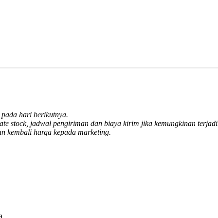
pada hari berikutnya.
 stock, jadwal pengiriman dan biaya kirim jika kemungkinan terjadi
an kembali harga kepada marketing.
a