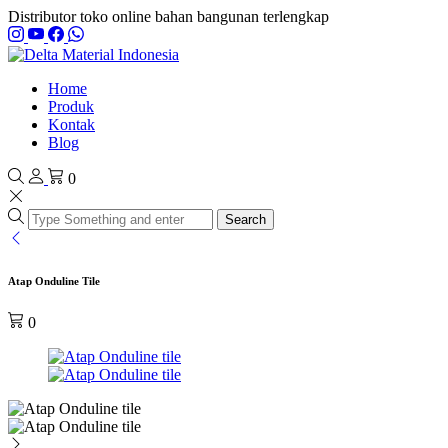
Distributor toko online bahan bangunan terlengkap
Home
Produk
Kontak
Blog
0
Search
Atap Onduline Tile
0