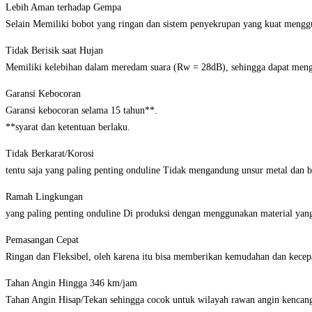
Lebih Aman terhadap Gempa
Selain Memiliki bobot yang ringan dan sistem penyekrupan yang kuat meng
Tidak Berisik saat Hujan
Memiliki kelebihan dalam meredam suara (Rw = 28dB), sehingga dapat mengu
Garansi Kebocoran
Garansi kebocoran selama 15 tahun**.
**syarat dan ketentuan berlaku.
Tidak Berkarat/Korosi
tentu saja yang paling penting onduline Tidak mengandung unsur metal dan b
Ramah Lingkungan
yang paling penting onduline Di produksi dengan menggunakan material yang
Pemasangan Cepat
Ringan dan Fleksibel, oleh karena itu bisa memberikan kemudahan dan kecep
Tahan Angin Hingga 346 km/jam
Tahan Angin Hisap/Tekan sehingga cocok untuk wilayah rawan angin kencang 