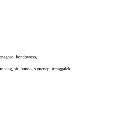
ojonegoro, bondowoso,
ampang, situbondo, sumenep, trenggalek,