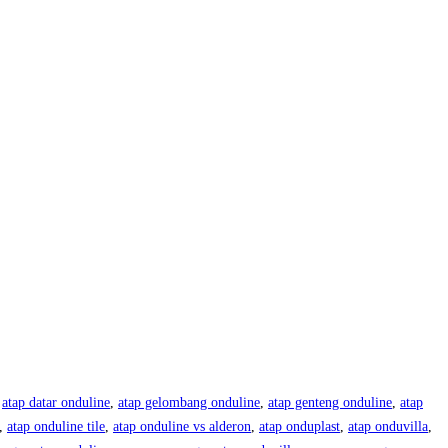
,
atap datar onduline
,
atap gelombang onduline
,
atap genteng onduline
,
atap
,
atap onduline tile
,
atap onduline vs alderon
,
atap onduplast
,
atap onduvilla
,