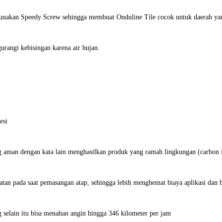
gunakan Speedy Screw sehingga membuat Onduline Tile cocok untuk daerah y
rangi kebisingan karena air hujan.
esi
 aman dengan kata lain menghasilkan produk yang ramah lingkungan (carbon f
atan pada saat pemasangan atap, sehingga lebih menghemat biaya aplikasi dan 
selain itu bisa menahan angin hingga 346 kilometer per jam