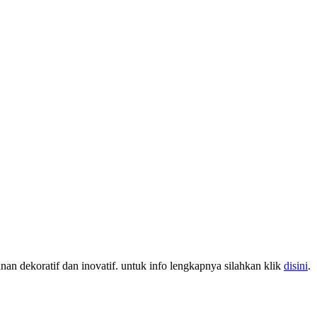
nan dekoratif dan inovatif. untuk info lengkapnya silahkan klik
disini
.