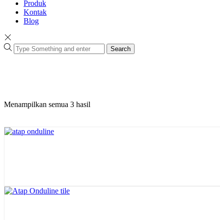
Produk
Kontak
Blog
Search
Menampilkan semua 3 hasil
Diurutkan
menurut
yang
terbaru