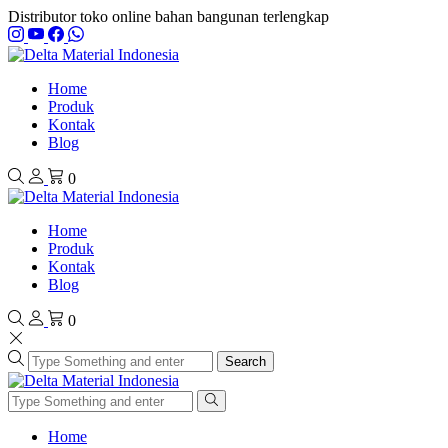
Distributor toko online bahan bangunan terlengkap
Home
Produk
Kontak
Blog
0
Home
Produk
Kontak
Blog
0
Search
Home