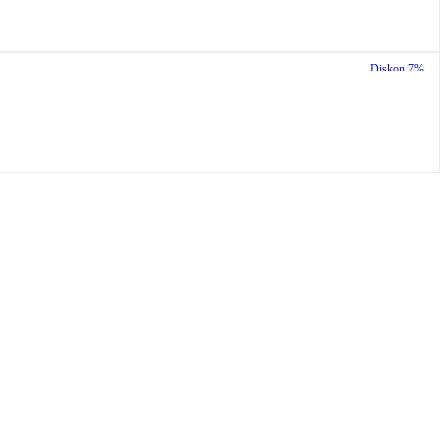
Diskon
7%