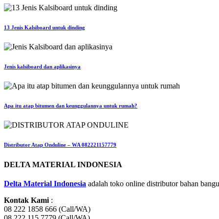
13 Jenis Kalsiboard untuk dinding
Jenis kalsiboard dan aplikasinya
Apa itu atap bitumen dan keunggulannya untuk rumah?
Distributor Atap Onduline – WA 082221157779
DELTA MATERIAL INDONESIA
Delta Material Indonesia
adalah toko online distributor bahan bangu
Kontak Kami
:
08 222 1858 666 (Call/WA)
08 222 115 7779 (Call/WA)