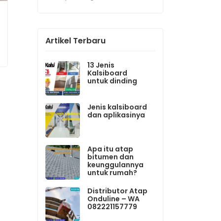
Artikel Terbaru
13 Jenis
Kalsiboard
untuk dinding
Jenis kalsiboard
dan aplikasinya
Apa itu atap
bitumen dan
keunggulannya
untuk rumah?
Distributor Atap
Onduline – WA
082221157779