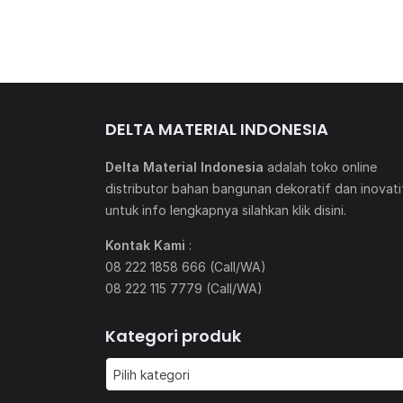
DELTA MATERIAL INDONESIA
Delta Material Indonesia
adalah toko online
distributor bahan bangunan dekoratif dan inovati
untuk info lengkapnya silahkan klik
disini
.
Kontak Kami
:
08 222 1858 666 (Call/WA)
08 222 115 7779 (Call/WA)
Kategori produk
Pilih kategori