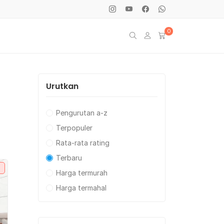
0
Urutkan
Pengurutan a-z
Terpopuler
Rata-rata rating
Terbaru
Harga termurah
Harga termahal