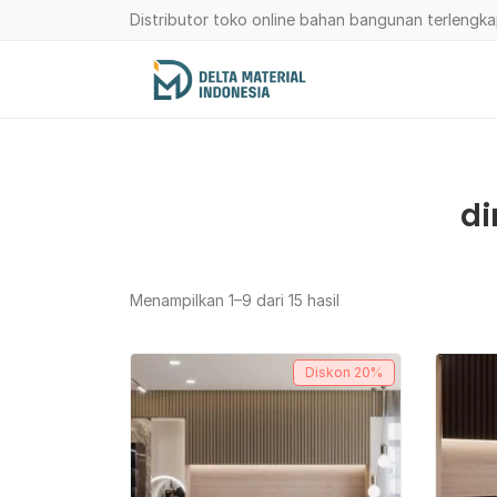
Distributor toko online bahan bangunan terlengk
di
Menampilkan 1–9 dari 15 hasil
Diskon
20%