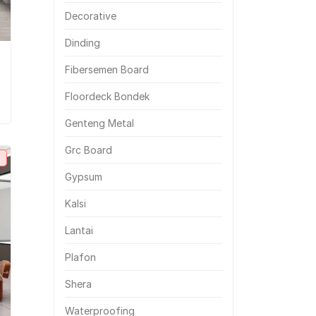
Decorative
Dinding
Fibersemen Board
Floordeck Bondek
Genteng Metal
Grc Board
Gypsum
Kalsi
Lantai
Plafon
Shera
Waterproofing