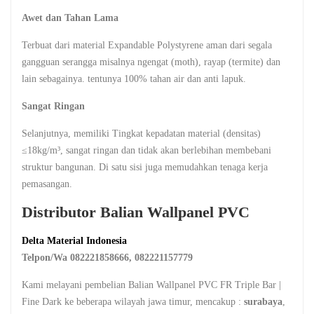
Awet dan Tahan Lama
Terbuat dari material Expandable Polystyrene aman dari segala
gangguan serangga misalnya ngengat (moth), rayap (termite) dan
lain sebagainya. tentunya 100% tahan air dan anti lapuk.
Sangat Ringan
Selanjutnya, memiliki Tingkat kepadatan material (densitas)
≤18kg/m³, sangat ringan dan tidak akan berlebihan membebani
struktur bangunan. Di satu sisi juga memudahkan tenaga kerja
pemasangan.
Distributor Balian Wallpanel PVC
Delta Material Indonesia
Telpon/Wa 082221858666, 082221157779
Kami melayani pembelian Balian Wallpanel PVC FR Triple Bar |
Fine Dark ke beberapa wilayah jawa timur, mencakup :
surabaya
,