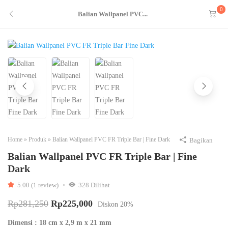
0
Balian Wallpanel PVC...
Home
»
Produk
»
Balian Wallpanel PVC FR Triple Bar | Fine Dark
Bagikan
Balian Wallpanel PVC FR Triple Bar | Fine
Dark
5.00 (1 review)
328
Dilihat
Rp
281,250
Rp
225,000
Diskon
20%
Dimensi : 18 cm x 2,9 m x 21 mm