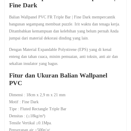
Fine Dark
Balian Wallpanel PVC FR Triple Bar | Fine Dark mempercantik
bangunan segampang membuat puzzle. Irit waktu dan tenaga kerja.
Ditambahkan kemampuan dan kelebihan yang belum pernah Anda
jumpai dari material dekorasi dinding yang lain.
Dengan Material Expandable Polystirene (EPS) yang di kenal
enteng dan tahan cuaca, minim pemuaian, anti toksin, anti air dan
sekalian insulator yang bagus.
Fitur dan Ukuran Balian Wallpanel
PVC
Dimensi : 18cm x 2,9 m x 21 mm
Motif : Fine Dark
Tipe : Fluted Rectangle Triple Bar
Densitas : (≤18kg/m³)
Tensile Vertikal ≥0.1Mpa.
Penyerapan air ≤500g/㎡