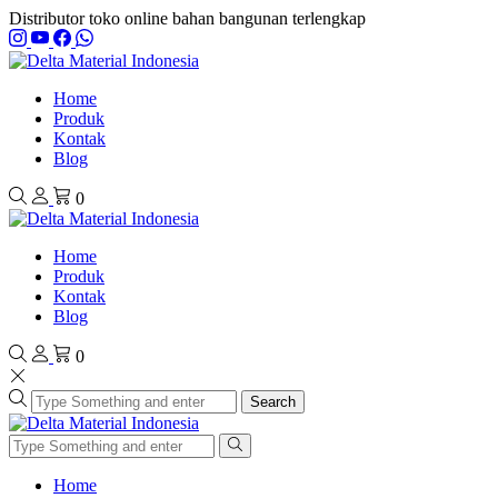
Distributor toko online bahan bangunan terlengkap
Home
Produk
Kontak
Blog
0
Home
Produk
Kontak
Blog
0
Search
Home