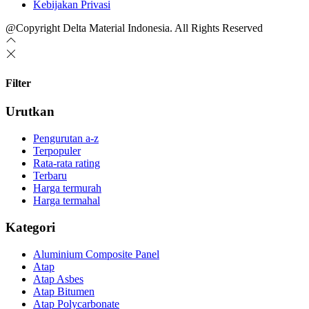
Kebijakan Privasi
@Copyright Delta Material Indonesia. All Rights Reserved
Filter
Urutkan
Pengurutan a-z
Terpopuler
Rata-rata rating
Terbaru
Harga termurah
Harga termahal
Kategori
Aluminium Composite Panel
Atap
Atap Asbes
Atap Bitumen
Atap Polycarbonate