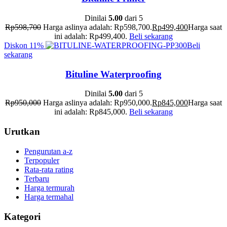
Dinilai
5.00
dari 5
Rp
598,700
Harga aslinya adalah: Rp598,700.
Rp
499,400
Harga saat
ini adalah: Rp499,400.
Beli sekarang
Diskon
11%
Beli
sekarang
Bituline Waterproofing
Dinilai
5.00
dari 5
Rp
950,000
Harga aslinya adalah: Rp950,000.
Rp
845,000
Harga saat
ini adalah: Rp845,000.
Beli sekarang
Urutkan
Pengurutan a-z
Terpopuler
Rata-rata rating
Terbaru
Harga termurah
Harga termahal
Kategori