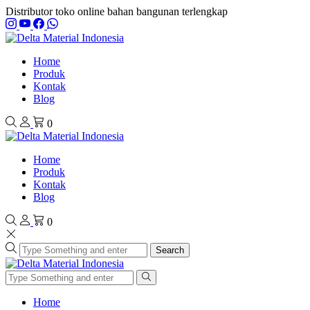
Distributor toko online bahan bangunan terlengkap
Home
Produk
Kontak
Blog
0
Home
Produk
Kontak
Blog
0
Search
Home