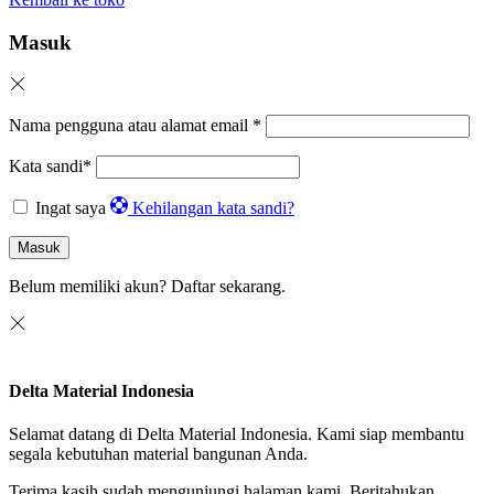
Masuk
Nama pengguna atau alamat email
*
Kata sandi
*
Ingat saya
Kehilangan kata sandi?
Masuk
Belum memiliki akun?
Daftar sekarang.
Delta Material Indonesia
Selamat datang di Delta Material Indonesia. Kami siap membantu
segala kebutuhan material bangunan Anda.
Terima kasih sudah mengunjungi halaman kami. Beritahukan