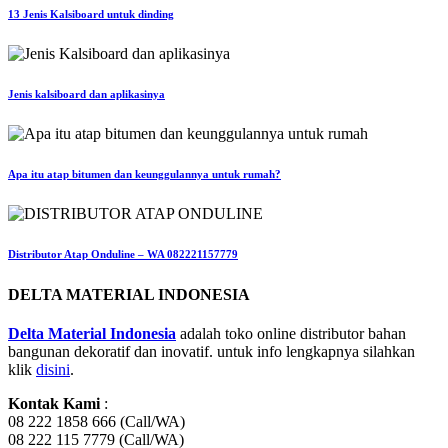
13 Jenis Kalsiboard untuk dinding
Jenis kalsiboard dan aplikasinya
Apa itu atap bitumen dan keunggulannya untuk rumah?
Distributor Atap Onduline – WA 082221157779
DELTA MATERIAL INDONESIA
Delta Material Indonesia
adalah toko online distributor bahan
bangunan dekoratif dan inovatif. untuk info lengkapnya silahkan
klik
disini
.
Kontak Kami
:
08 222 1858 666 (Call/WA)
08 222 115 7779 (Call/WA)