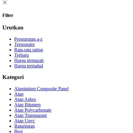
Filter
Urutkan
Pengurutan a-z
Terpopuler
Rata-rata rating
Terbaru
Harga termurah
Harga termahal
Kategori
Aluminium Composite Panel
Atap
Atap Asbes
Atap Bitumen
Atap Polycarbonate
Atap Transparant
Atap Upvc
Bataringan
Besi