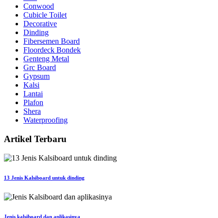
Conwood
Cubicle Toilet
Decorative
Dinding
Fibersemen Board
Floordeck Bondek
Genteng Metal
Grc Board
Gypsum
Kalsi
Lantai
Plafon
Shera
Waterproofing
Artikel Terbaru
13 Jenis Kalsiboard untuk dinding
Jenis kalsiboard dan aplikasinya