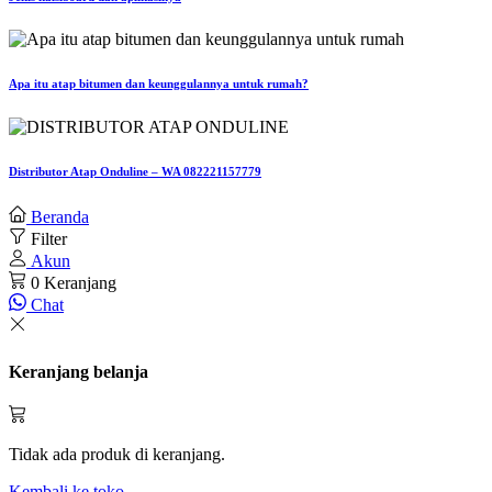
Apa itu atap bitumen dan keunggulannya untuk rumah?
Distributor Atap Onduline – WA 082221157779
Beranda
Filter
Akun
0
Keranjang
Chat
Keranjang belanja
Tidak ada produk di keranjang.
Kembali ke toko