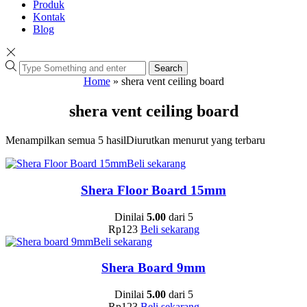
Produk
Kontak
Blog
Search
Home
»
shera vent ceiling board
shera vent ceiling board
Menampilkan semua 5 hasil
Diurutkan menurut yang terbaru
Beli sekarang
Shera Floor Board 15mm
Dinilai
5.00
dari 5
Rp
123
Beli sekarang
Beli sekarang
Shera Board 9mm
Dinilai
5.00
dari 5
Rp
123
Beli sekarang