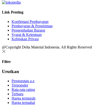
Link Penting
Konfirmasi Pembayaran
Pembayaran & Pengiriman
Pengembalian Barang
Syarat & Ketentuan
Kebijakan Privasi
@Copyright Delta Material Indonesia. All Rights Reserved
Filter
Urutkan
Pengurutan a-z
Terpopuler
Rata-rata rating
Terbaru
Harga termurah
Harga termahal