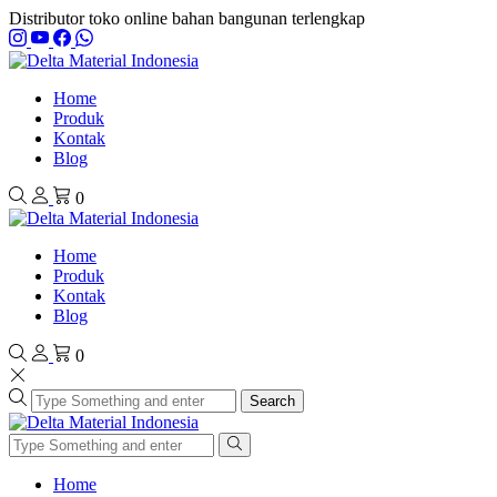
Distributor toko online bahan bangunan terlengkap
Home
Produk
Kontak
Blog
0
Home
Produk
Kontak
Blog
0
Search
Home