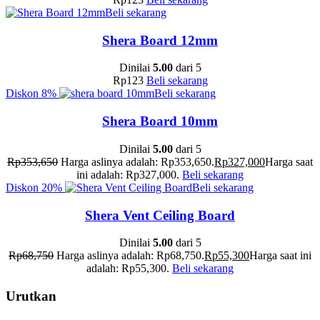
Beli sekarang
Shera Board 12mm
Dinilai
5.00
dari 5
Rp
123
Beli sekarang
Diskon
8%
Beli sekarang
Shera Board 10mm
Dinilai
5.00
dari 5
Rp
353,650
Harga aslinya adalah: Rp353,650.
Rp
327,000
Harga saat
ini adalah: Rp327,000.
Beli sekarang
Diskon
20%
Beli sekarang
Shera Vent Ceiling Board
Dinilai
5.00
dari 5
Rp
68,750
Harga aslinya adalah: Rp68,750.
Rp
55,300
Harga saat ini
adalah: Rp55,300.
Beli sekarang
Urutkan