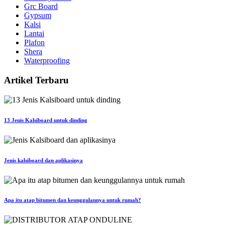
Grc Board
Gypsum
Kalsi
Lantai
Plafon
Shera
Waterproofing
Artikel Terbaru
13 Jenis Kalsiboard untuk dinding
Jenis kalsiboard dan aplikasinya
Apa itu atap bitumen dan keunggulannya untuk rumah?