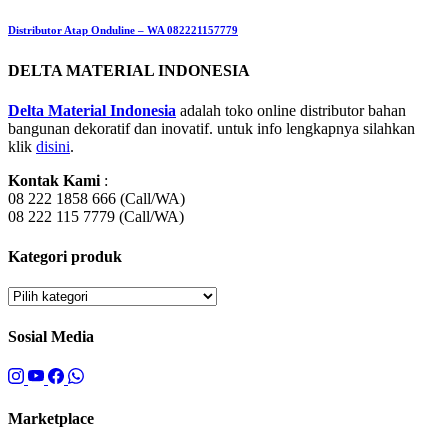
Distributor Atap Onduline – WA 082221157779
DELTA MATERIAL INDONESIA
Delta Material Indonesia
adalah toko online distributor bahan
bangunan dekoratif dan inovatif. untuk info lengkapnya silahkan
klik
disini
.
Kontak Kami
:
08 222 1858 666 (Call/WA)
08 222 115 7779 (Call/WA)
Kategori produk
Sosial Media
Marketplace