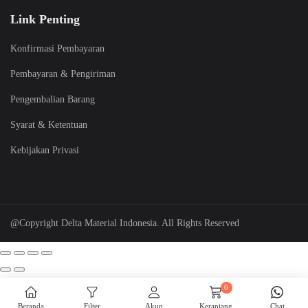
Link Penting
Konfirmasi Pembayaran
Pembayaran & Pengiriman
Pengembalian Barang
Syarat & Ketentuan
Kebijakan Privasi
@Copyright Delta Material Indonesia. All Rights Reserved
0
Beranda
Filter
Akun
Keranjang
Chat