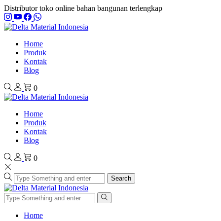
Distributor toko online bahan bangunan terlengkap
Home
Produk
Kontak
Blog
0
Home
Produk
Kontak
Blog
0
Search
Home