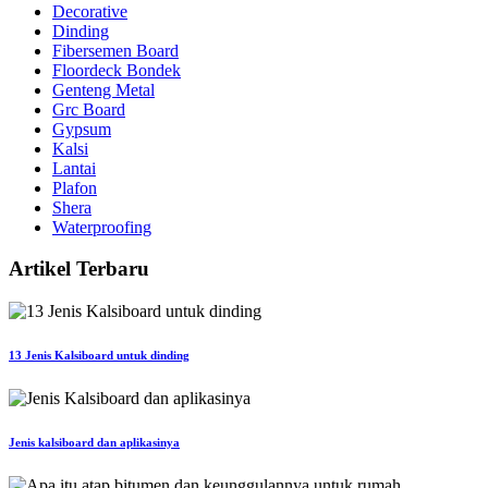
Decorative
Dinding
Fibersemen Board
Floordeck Bondek
Genteng Metal
Grc Board
Gypsum
Kalsi
Lantai
Plafon
Shera
Waterproofing
Artikel Terbaru
13 Jenis Kalsiboard untuk dinding
Jenis kalsiboard dan aplikasinya