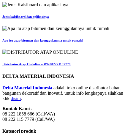
Jenis kalsiboard dan aplikasinya
Apa itu atap bitumen dan keunggulannya untuk rumah?
Distributor Atap Onduline – WA 082221157779
DELTA MATERIAL INDONESIA
Delta Material Indonesia
adalah toko online distributor bahan
bangunan dekoratif dan inovatif. untuk info lengkapnya silahkan
klik
disini
.
Kontak Kami
:
08 222 1858 666 (Call/WA)
08 222 115 7779 (Call/WA)
Kategori produk