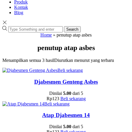
Produk
Kontak
Blog
Search
Home
»
penutup atap asbes
penutup atap asbes
Menampilkan semua 3 hasil
Diurutkan menurut yang terbaru
Beli sekarang
Djabesmen Genteng Asbes
Dinilai
5.00
dari 5
Rp
123
Beli sekarang
Beli sekarang
Atap Djabesmen 14
Dinilai
5.00
dari 5
Rp
123
Beli sekarang