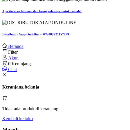
Apa itu atap bitumen dan keunggulannya untuk rumah?
Distributor Atap Onduline – WA 082221157779
Beranda
Filter
Akun
0
Keranjang
Chat
Keranjang belanja
Tidak ada produk di keranjang.
Kembali ke toko
Masuk