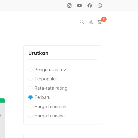
0
Urutkan
Pengurutan a-z
Terpopuler
Rata-rata rating
Terbaru
Harga termurah
Harga termahal