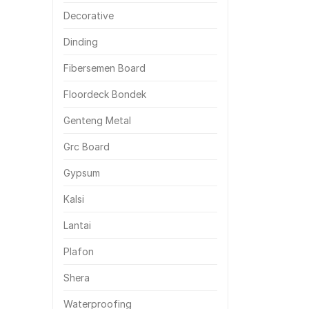
Decorative
Dinding
Fibersemen Board
Floordeck Bondek
Genteng Metal
Grc Board
Gypsum
Kalsi
Lantai
Plafon
Shera
Waterproofing