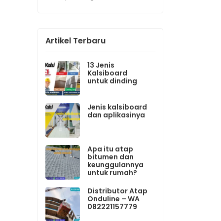
Artikel Terbaru
13 Jenis
Kalsiboard
untuk dinding
Jenis kalsiboard
dan aplikasinya
Apa itu atap
bitumen dan
keunggulannya
untuk rumah?
Distributor Atap
Onduline – WA
082221157779