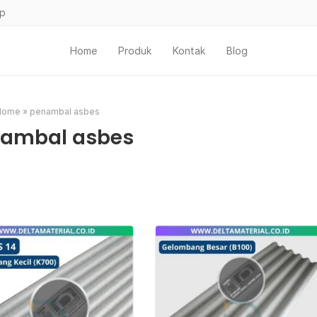
ap
Home
Produk
Kontak
Blog
Home
»
penambal asbes
ambal asbes