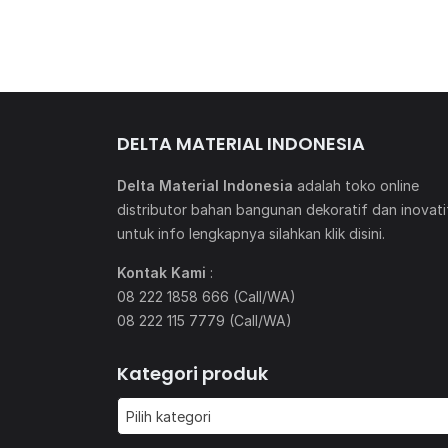
DELTA MATERIAL INDONESIA
Delta Material Indonesia
adalah toko online
distributor bahan bangunan dekoratif dan inovati
untuk info lengkapnya silahkan klik
disini
.
Kontak Kami
:
08 222 1858 666 (Call/WA)
08 222 115 7779 (Call/WA)
Kategori produk
Pilih kategori