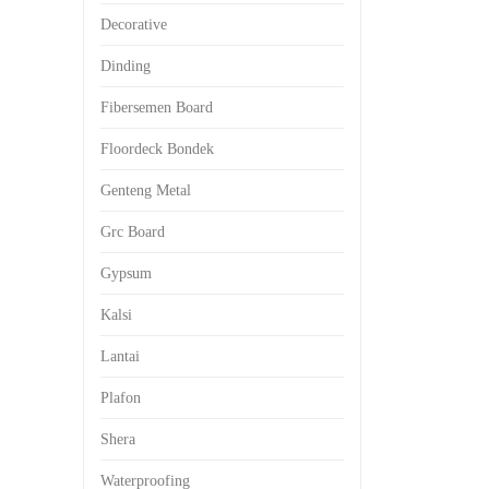
Decorative
Dinding
Fibersemen Board
Floordeck Bondek
Genteng Metal
Grc Board
Gypsum
Kalsi
Lantai
Plafon
Shera
Waterproofing