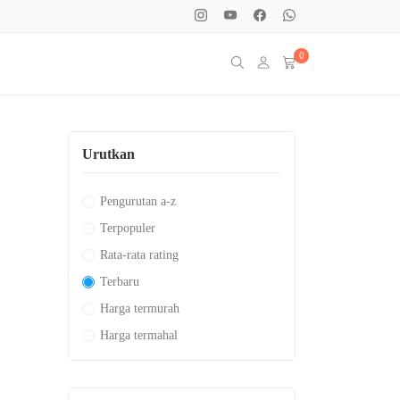
0
Urutkan
Pengurutan a-z
Terpopuler
Rata-rata rating
Terbaru
Harga termurah
Harga termahal