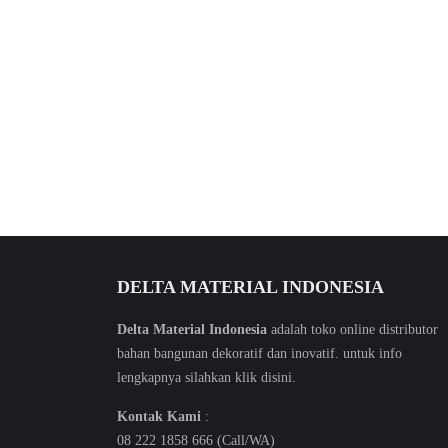
DELTA MATERIAL INDONESIA
Delta Material Indonesia
adalah toko online distributor
bahan bangunan dekoratif dan inovatif. untuk info
lengkapnya silahkan klik
disini
.
Kontak Kami
:
08 222 1858 666 (Call/WA)