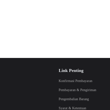
Link Penting
Konfirmasi Pembayaran
Pembayaran & Pengiriman
Pengembalian Barang
Syarat & Ketentuan