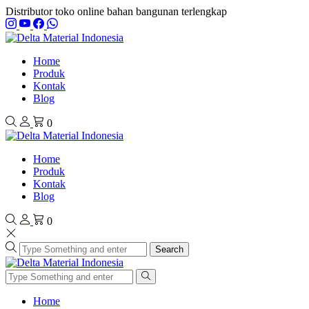
Distributor toko online bahan bangunan terlengkap
Home
Produk
Kontak
Blog
0
Home
Produk
Kontak
Blog
0
Search
Home