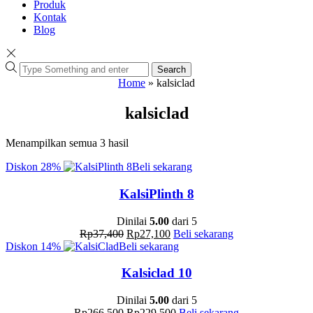
Produk
Kontak
Blog
Search
Home
»
kalsiclad
kalsiclad
Menampilkan semua 3 hasil
Diskon
28%
Beli sekarang
KalsiPlinth 8
Dinilai
5.00
dari 5
Rp
37,400
Rp
27,100
Beli sekarang
Diskon
14%
Beli sekarang
Kalsiclad 10
Dinilai
5.00
dari 5
Rp
266,500
Rp
229,500
Beli sekarang