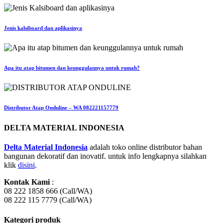
Jenis kalsiboard dan aplikasinya
Apa itu atap bitumen dan keunggulannya untuk rumah?
Distributor Atap Onduline – WA 082221157779
DELTA MATERIAL INDONESIA
Delta Material Indonesia
adalah toko online distributor bahan
bangunan dekoratif dan inovatif. untuk info lengkapnya silahkan
klik
disini
.
Kontak Kami
:
08 222 1858 666 (Call/WA)
08 222 115 7779 (Call/WA)
Kategori produk