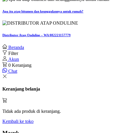
Apa itu atap bitumen dan keunggulannya untuk rumah?
Distributor Atap Onduline – WA 082221157779
Beranda
Filter
Akun
0
Keranjang
Chat
Keranjang belanja
Tidak ada produk di keranjang.
Kembali ke toko
Masuk