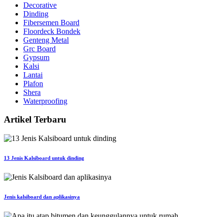
Decorative
Dinding
Fibersemen Board
Floordeck Bondek
Genteng Metal
Grc Board
Gypsum
Kalsi
Lantai
Plafon
Shera
Waterproofing
Artikel Terbaru
13 Jenis Kalsiboard untuk dinding
Jenis kalsiboard dan aplikasinya