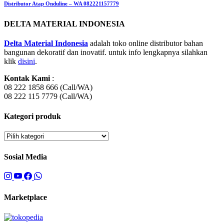
Distributor Atap Onduline – WA 082221157779
DELTA MATERIAL INDONESIA
Delta Material Indonesia
adalah toko online distributor bahan
bangunan dekoratif dan inovatif. untuk info lengkapnya silahkan
klik
disini
.
Kontak Kami
:
08 222 1858 666 (Call/WA)
08 222 115 7779 (Call/WA)
Kategori produk
Sosial Media
Marketplace