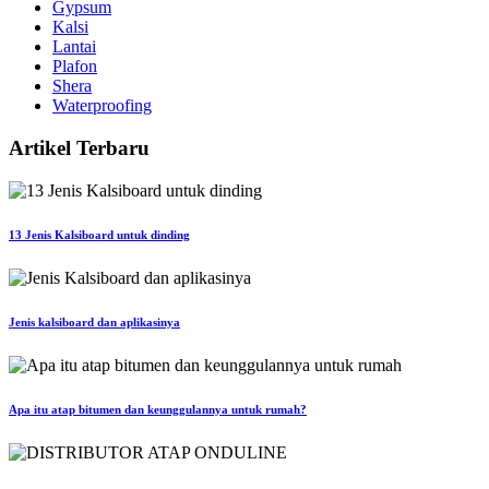
Gypsum
Kalsi
Lantai
Plafon
Shera
Waterproofing
Artikel Terbaru
13 Jenis Kalsiboard untuk dinding
Jenis kalsiboard dan aplikasinya
Apa itu atap bitumen dan keunggulannya untuk rumah?