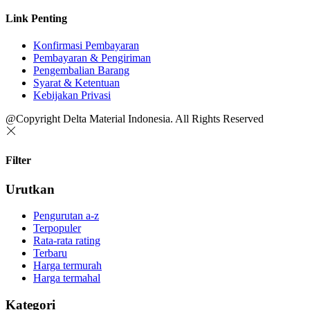
Link Penting
Konfirmasi Pembayaran
Pembayaran & Pengiriman
Pengembalian Barang
Syarat & Ketentuan
Kebijakan Privasi
@Copyright Delta Material Indonesia. All Rights Reserved
Filter
Urutkan
Pengurutan a-z
Terpopuler
Rata-rata rating
Terbaru
Harga termurah
Harga termahal
Kategori