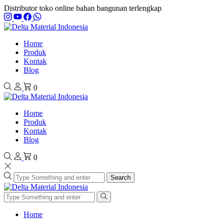
Distributor toko online bahan bangunan terlengkap
Home
Produk
Kontak
Blog
0
Home
Produk
Kontak
Blog
0
Search
Home