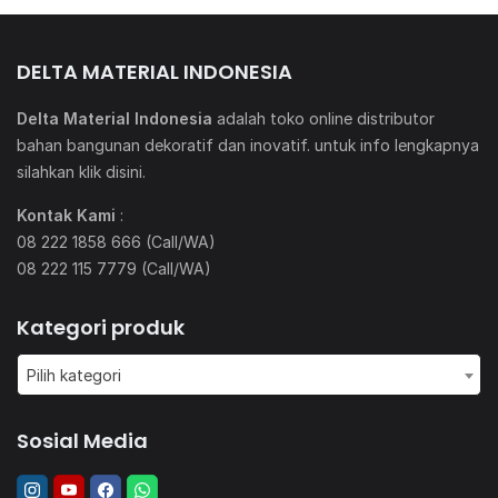
DELTA MATERIAL INDONESIA
Delta Material Indonesia
adalah toko online distributor
bahan bangunan dekoratif dan inovatif. untuk info lengkapnya
silahkan klik
disini
.
Kontak Kami
:
08 222 1858 666 (Call/WA)
08 222 115 7779 (Call/WA)
Kategori produk
Pilih kategori
Sosial Media