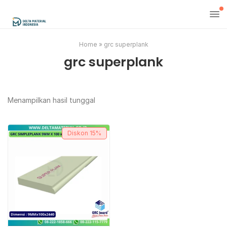
Home
»
grc superplank
grc superplank
Menampilkan hasil tunggal
Diskon
15%