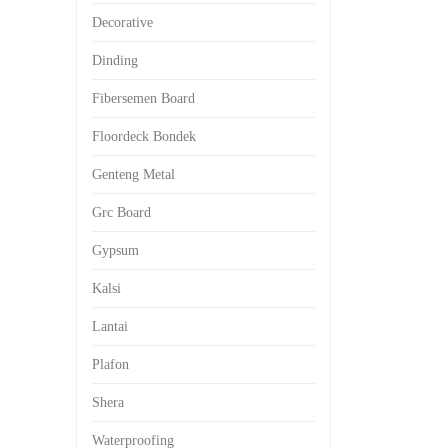
Decorative
Dinding
Fibersemen Board
Floordeck Bondek
Genteng Metal
Grc Board
Gypsum
Kalsi
Lantai
Plafon
Shera
Waterproofing