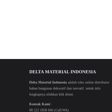
DELTA MATERIAL INDONESIA
Delta Material Indonesia
adalah toko online distributor
bahan bangunan dekoratif dan inovatif. untuk info
lengkapnya silahkan klik
disini
.
Kontak Kami
:
08 222 1858 666 (Call/WA)