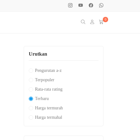
0
Urutkan
Pengurutan a-z
Terpopuler
Rata-rata rating
Terbaru
Harga termurah
Harga termahal