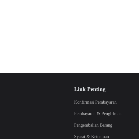
Link Penting
Konfirmasi Pembayaran
Pembayaran & Pengiriman
Pengembalian Barang
Syarat & Ketentuan