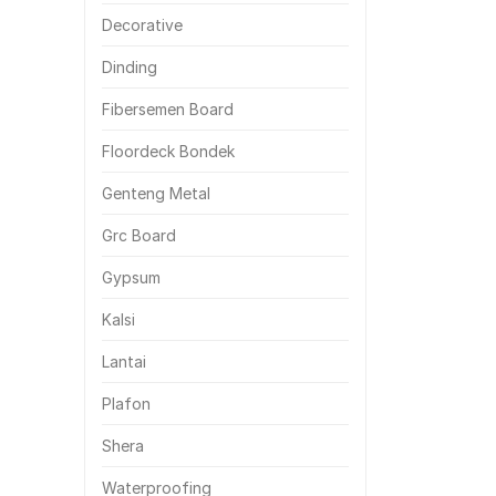
Decorative
Dinding
Fibersemen Board
Floordeck Bondek
Genteng Metal
Grc Board
Gypsum
Kalsi
Lantai
Plafon
Shera
Waterproofing