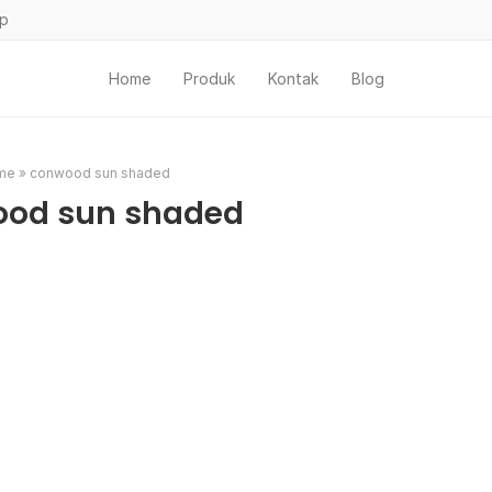
ap
Home
Produk
Kontak
Blog
me
»
conwood sun shaded
od sun shaded