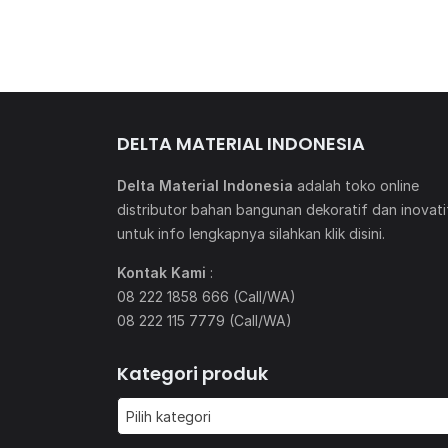
DELTA MATERIAL INDONESIA
Delta Material Indonesia
adalah toko online
distributor bahan bangunan dekoratif dan inovati
untuk info lengkapnya silahkan klik
disini
.
Kontak Kami
:
08 222 1858 666 (Call/WA)
08 222 115 7779 (Call/WA)
Kategori produk
Pilih kategori