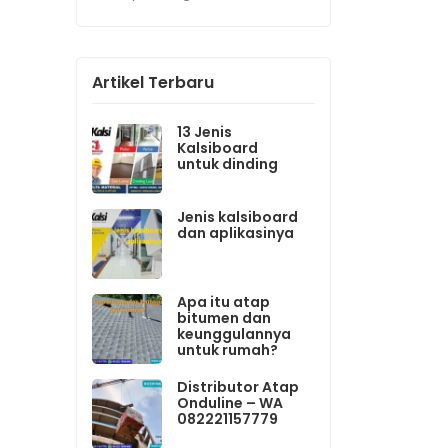
Artikel Terbaru
13 Jenis
Kalsiboard
untuk dinding
Jenis kalsiboard
dan aplikasinya
Apa itu atap
bitumen dan
keunggulannya
untuk rumah?
Distributor Atap
Onduline – WA
082221157779