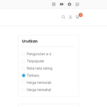
0
Urutkan
Pengurutan a-z
Terpopuler
Rata-rata rating
Terbaru
Harga termurah
Harga termahal