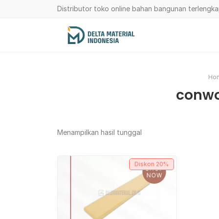
Distributor toko online bahan bangunan terlengk
Ho
conwo
Menampilkan hasil tunggal
Diskon
20%