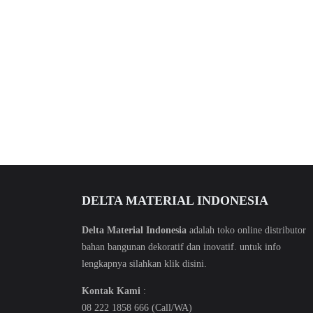
DELTA MATERIAL INDONESIA
Delta Material Indonesia
adalah toko online distributor
bahan bangunan dekoratif dan inovatif. untuk info
lengkapnya silahkan klik
disini
.
Kontak Kami
:
08 222 1858 666 (Call/WA)