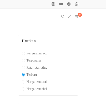
0
Urutkan
Pengurutan a-z
Terpopuler
Rata-rata rating
Terbaru
Harga termurah
Harga termahal