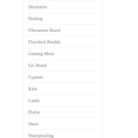
Decorative
Dinding
Fibersemen Board
Floordeck Bondek
Genteng Metal
Grc Board
Gypsum
Kalsi
Lantai
Plafon
Shera
Waterproofing