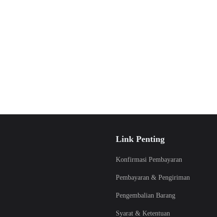
Link Penting
Konfirmasi Pembayaran
Pembayaran & Pengiriman
Pengembalian Barang
Syarat & Ketentuan