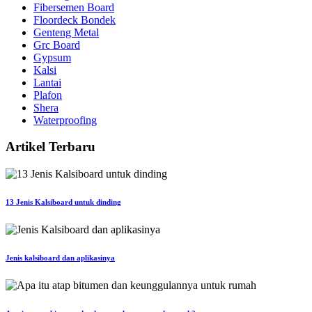
Fibersemen Board
Floordeck Bondek
Genteng Metal
Grc Board
Gypsum
Kalsi
Lantai
Plafon
Shera
Waterproofing
Artikel Terbaru
13 Jenis Kalsiboard untuk dinding
Jenis kalsiboard dan aplikasinya