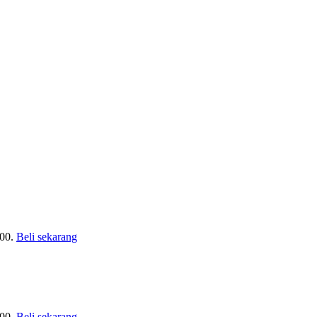
00.
Beli sekarang
00.
Beli sekarang