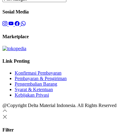
Sosial Media
Marketplace
Link Penting
Konfirmasi Pembayaran
Pembayaran & Pengiriman
Pengembalian Barang
Syarat & Ketentuan
Kebijakan Privasi
@Copyright Delta Material Indonesia. All Rights Reserved
Filter