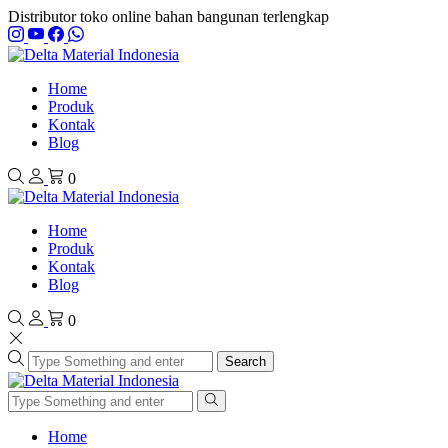
Distributor toko online bahan bangunan terlengkap
Home
Produk
Kontak
Blog
0
Home
Produk
Kontak
Blog
0
Search
Home