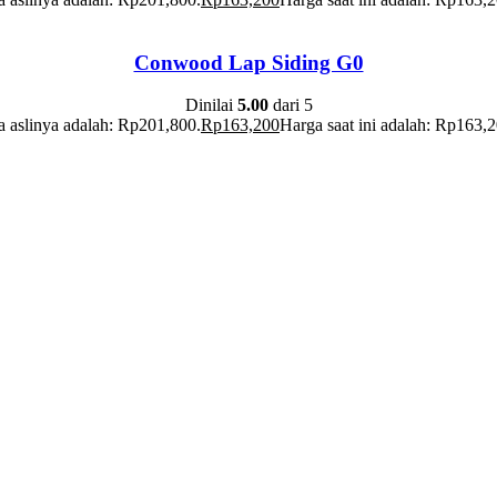
Conwood Lap Siding G0
Dinilai
5.00
dari 5
 aslinya adalah: Rp201,800.
Rp
163,200
Harga saat ini adalah: Rp163,2