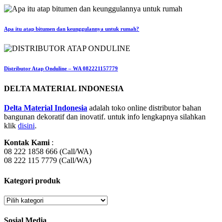
Apa itu atap bitumen dan keunggulannya untuk rumah?
Distributor Atap Onduline – WA 082221157779
DELTA MATERIAL INDONESIA
Delta Material Indonesia
adalah toko online distributor bahan
bangunan dekoratif dan inovatif. untuk info lengkapnya silahkan
klik
disini
.
Kontak Kami
:
08 222 1858 666 (Call/WA)
08 222 115 7779 (Call/WA)
Kategori produk
Sosial Media