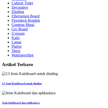
Cubicle Toilet
Decorative
Dinding
Fibersemen Board
Floordeck Bondek
Genteng Metal
Grc Board
Gypsum
Kalsi
Lantai
Plafon
Shera
Waterproofing
Artikel Terbaru
13 Jenis Kalsiboard untuk dinding
Jenis kalsiboard dan aplikasinya