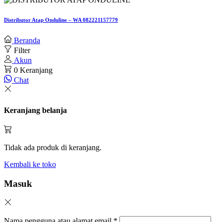
Distributor Atap Onduline – WA 082221157779
Beranda
Filter
Akun
0
Keranjang
Chat
Keranjang belanja
Tidak ada produk di keranjang.
Kembali ke toko
Masuk
Nama pengguna atau alamat email
*