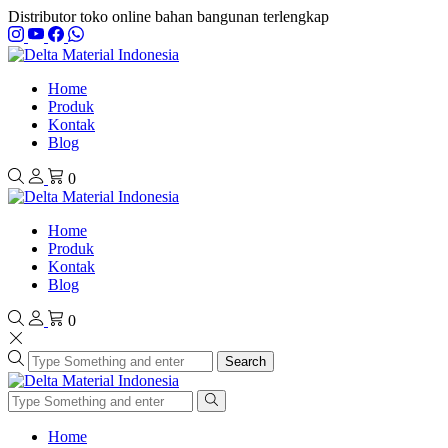
Distributor toko online bahan bangunan terlengkap
Home
Produk
Kontak
Blog
0
Home
Produk
Kontak
Blog
0
Search
Home