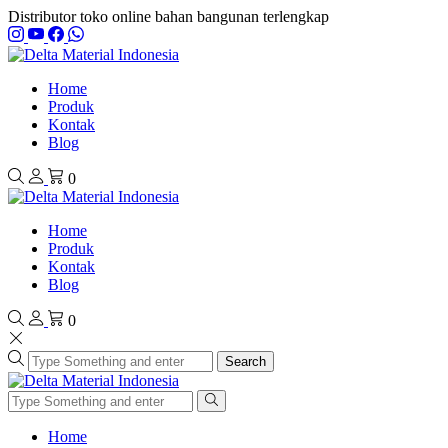
Distributor toko online bahan bangunan terlengkap
Home
Produk
Kontak
Blog
0
Home
Produk
Kontak
Blog
0
Search
Home