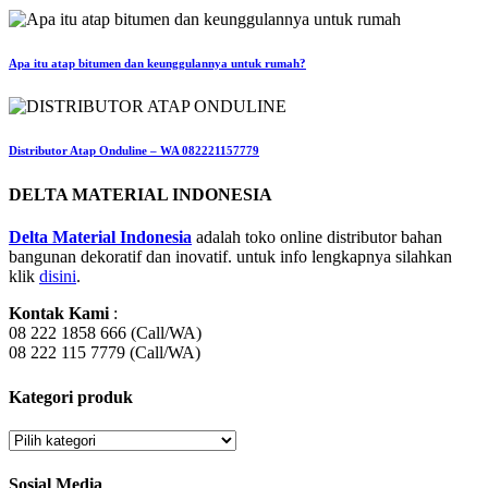
Apa itu atap bitumen dan keunggulannya untuk rumah?
Distributor Atap Onduline – WA 082221157779
DELTA MATERIAL INDONESIA
Delta Material Indonesia
adalah toko online distributor bahan
bangunan dekoratif dan inovatif. untuk info lengkapnya silahkan
klik
disini
.
Kontak Kami
:
08 222 1858 666 (Call/WA)
08 222 115 7779 (Call/WA)
Kategori produk
Sosial Media