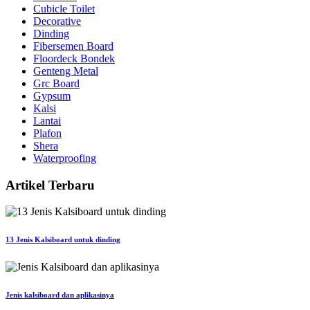
Cubicle Toilet
Decorative
Dinding
Fibersemen Board
Floordeck Bondek
Genteng Metal
Grc Board
Gypsum
Kalsi
Lantai
Plafon
Shera
Waterproofing
Artikel Terbaru
13 Jenis Kalsiboard untuk dinding
Jenis kalsiboard dan aplikasinya