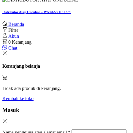
Distributor Atap Onduline – WA 082221157779
Beranda
Filter
Akun
0
Keranjang
Chat
Keranjang belanja
Tidak ada produk di keranjang.
Kembali ke toko
Masuk
Nama pengguna atau alamat email
*