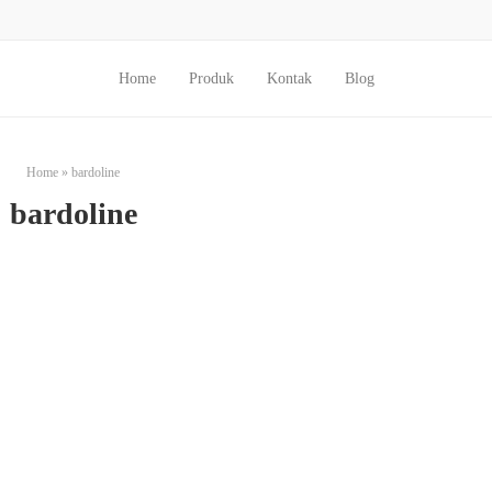
Home
Produk
Kontak
Blog
Home
»
bardoline
bardoline