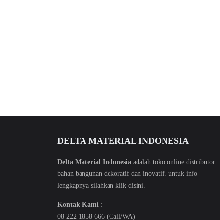
DELTA MATERIAL INDONESIA
Delta Material Indonesia
adalah toko online distributor
bahan bangunan dekoratif dan inovatif. untuk info
lengkapnya silahkan klik
disini
.
Kontak Kami
:
08 222 1858 666 (Call/WA)