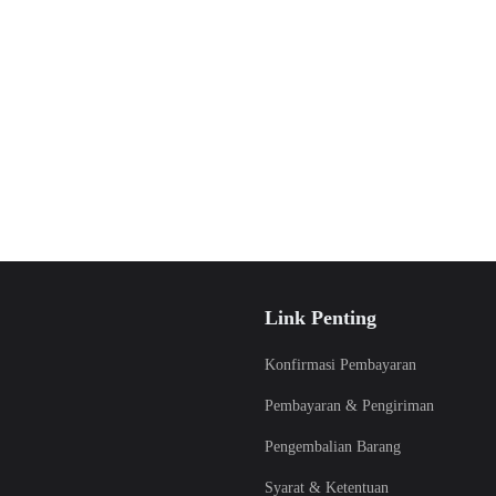
Link Penting
Konfirmasi Pembayaran
Pembayaran & Pengiriman
Pengembalian Barang
Syarat & Ketentuan