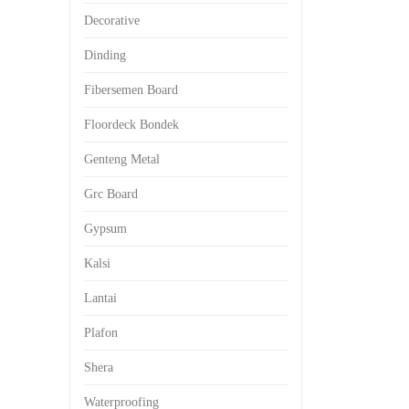
Decorative
Dinding
Fibersemen Board
Floordeck Bondek
Genteng Metal
Grc Board
Gypsum
Kalsi
Lantai
Plafon
Shera
Waterproofing