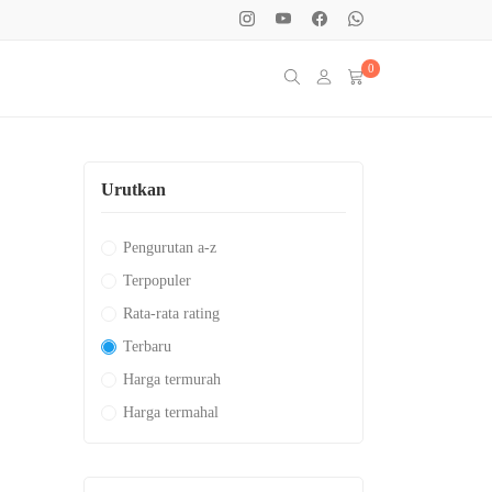
0
Urutkan
Pengurutan a-z
Terpopuler
Rata-rata rating
Terbaru
Harga termurah
Harga termahal