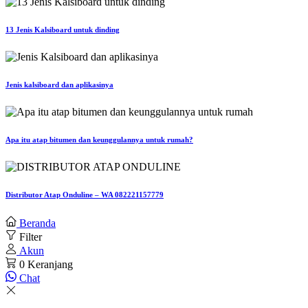
13 Jenis Kalsiboard untuk dinding
Jenis kalsiboard dan aplikasinya
Apa itu atap bitumen dan keunggulannya untuk rumah?
Distributor Atap Onduline – WA 082221157779
Beranda
Filter
Akun
0
Keranjang
Chat