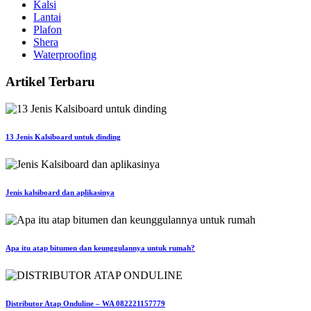
Kalsi
Lantai
Plafon
Shera
Waterproofing
Artikel Terbaru
13 Jenis Kalsiboard untuk dinding
Jenis kalsiboard dan aplikasinya
Apa itu atap bitumen dan keunggulannya untuk rumah?
Distributor Atap Onduline – WA 082221157779