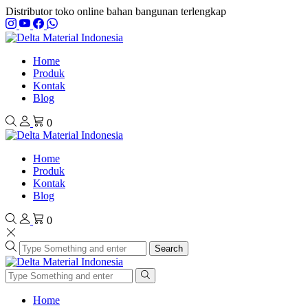
Distributor toko online bahan bangunan terlengkap
Home
Produk
Kontak
Blog
0
Home
Produk
Kontak
Blog
0
Search
Home