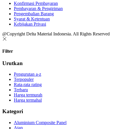
Konfirmasi Pembayaran
Pembayaran & Pengiriman
Pengembalian Barang
Syarat & Ketentuan
Kebijakan Privasi
@Copyright Delta Material Indonesia. All Rights Reserved
Filter
Urutkan
Pengurutan a-z
Terpopuler
Rata-rata rating
Terbaru
Harga termurah
Harga termahal
Kategori
Aluminium Composite Panel
Atap