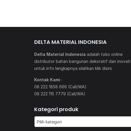
DELTA MATERIAL INDONESIA
Delta Material Indonesia
adalah toko online
distributor bahan bangunan dekoratif dan inovati
untuk info lengkapnya silahkan klik
disini
.
Kontak Kami
:
08 222 1858 666 (Call/WA)
08 222 115 7779 (Call/WA)
Kategori produk
Pilih kategori