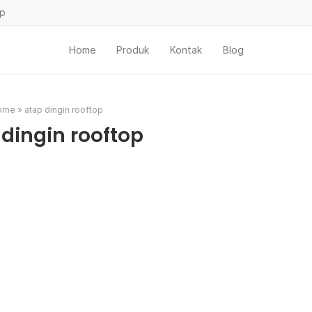
ap
Home
Produk
Kontak
Blog
ome
»
atap dingin rooftop
 dingin rooftop