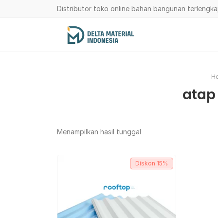
Distributor toko online bahan bangunan terlengk
H
atap
Menampilkan hasil tunggal
Diskon
15%