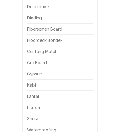
Decorative
Dinding
Fibersemen Board
Floordeck Bondek
Genteng Metal
Grc Board
Gypsum
Kalsi
Lantai
Plafon
Shera
Waterproofing