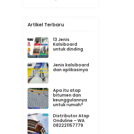
Artikel Terbaru
13 Jenis
Kalsiboard
untuk dinding
Jenis kalsiboard
dan aplikasinya
Apa itu atap
bitumen dan
keunggulannya
untuk rumah?
Distributor Atap
Onduline – WA
082221157779