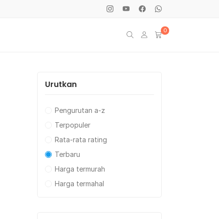
0
Urutkan
Pengurutan a-z
Terpopuler
Rata-rata rating
Terbaru
Harga termurah
Harga termahal