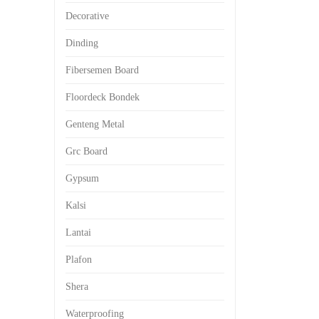
Decorative
Dinding
Fibersemen Board
Floordeck Bondek
Genteng Metal
Grc Board
Gypsum
Kalsi
Lantai
Plafon
Shera
Waterproofing