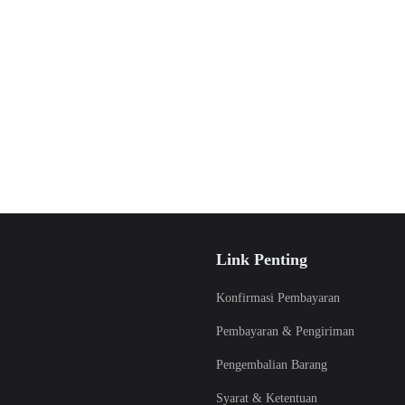
Link Penting
Konfirmasi Pembayaran
Pembayaran & Pengiriman
Pengembalian Barang
Syarat & Ketentuan