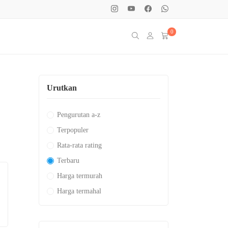
0
Urutkan
Pengurutan a-z
Terpopuler
Rata-rata rating
Terbaru
Harga termurah
Harga termahal