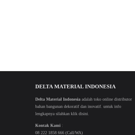
DELTA MATERIAL INDONESIA
Delta Material Indonesia
adalah toko online distributor
bahan bangunan dekoratif dan inovatif. untuk info
lengkapnya silahkan klik
disini
.
Kontak Kami
:
08 222 1858 666 (Call/WA)