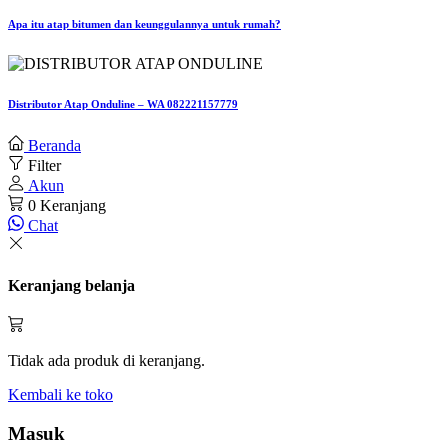
Apa itu atap bitumen dan keunggulannya untuk rumah?
Distributor Atap Onduline – WA 082221157779
Beranda
Filter
Akun
0
Keranjang
Chat
Keranjang belanja
Tidak ada produk di keranjang.
Kembali ke toko
Masuk