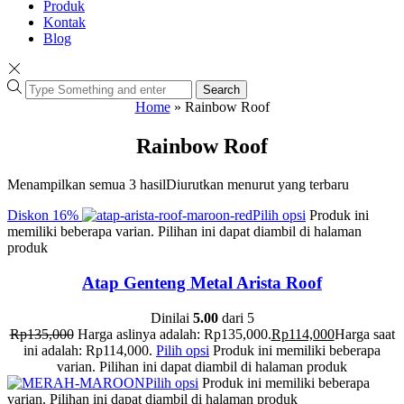
Produk
Kontak
Blog
Search
Home
»
Rainbow Roof
Rainbow Roof
Menampilkan semua 3 hasil
Diurutkan menurut yang terbaru
Diskon
16%
Pilih opsi
Produk ini
memiliki beberapa varian. Pilihan ini dapat diambil di halaman
produk
Atap Genteng Metal Arista Roof
Dinilai
5.00
dari 5
Rp
135,000
Harga aslinya adalah: Rp135,000.
Rp
114,000
Harga saat
ini adalah: Rp114,000.
Pilih opsi
Produk ini memiliki beberapa
varian. Pilihan ini dapat diambil di halaman produk
Pilih opsi
Produk ini memiliki beberapa
varian. Pilihan ini dapat diambil di halaman produk