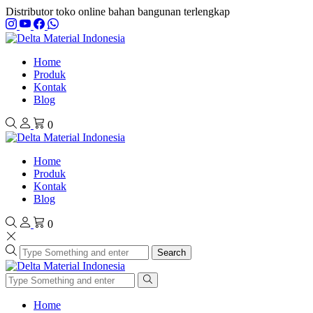
Distributor toko online bahan bangunan terlengkap
Home
Produk
Kontak
Blog
0
Home
Produk
Kontak
Blog
0
Search
Home