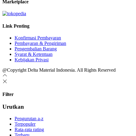
Marketplace
Link Penting
Konfirmasi Pembayaran
Pembayaran & Pengiriman
Pengembalian Barang
Syarat & Ketentuan
Kebijakan Privasi
@Copyright Delta Material Indonesia. All Rights Reserved
Filter
Urutkan
Pengurutan a-z
Terpopuler
Rata-rata rating
Terbaru