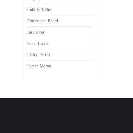
Cubicle Toilet
Fibersemen Board
Insulation
Panel Lantai
Plafon Partisi
Semen Mortar