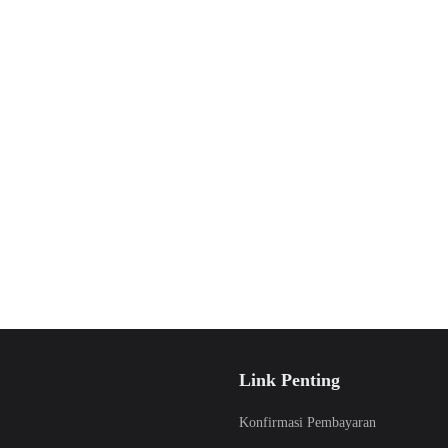
Link Penting
Konfirmasi Pembayaran