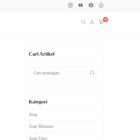
0
Cari Artikel
Kategori
Atap
Atap Bitumen
Atap Upvc