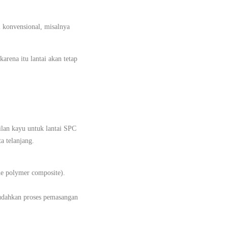
 konvensional, misalnya
rena itu lantai akan tetap
ilan kayu untuk lantai SPC
a telanjang.
ne polymer composite).
udahkan proses pemasangan