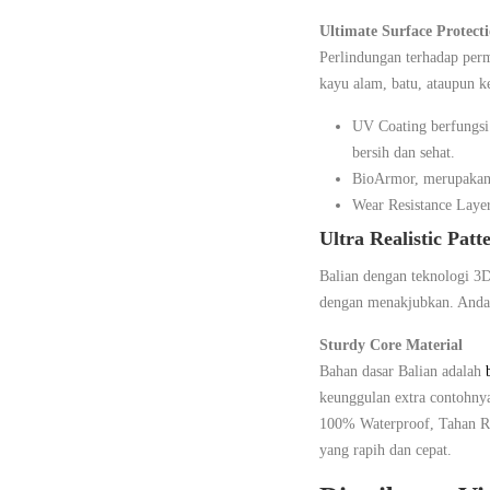
Ultimate Surface Protect
Perlindungan terhadap per
kayu alam, batu, ataupun ke
UV Coating berfungsi 
bersih dan sehat.
BioArmor, merupakan 
Wear Resistance Layer
Ultra Realistic Patt
Balian dengan teknologi 3D
dengan menakjubkan. Anda 
Sturdy Core Material
Bahan dasar Balian adalah
keunggulan extra contohnya
100% Waterproof, Tahan Ra
yang rapih dan cepat.