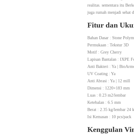
realitas. sementara itu Be
juga rumah menjadi sehat d
Fitur dan Uku
Bahan Dasar : Stone Poly
Permukaan : Tekstur 3D
Motif : Grey Cherry
Lapisan Bantalan : IXPE 
Anti Bakteri : Ya | BioArm
UV Coating : Ya
Anti Abrasi : Ya | 12 mill
Dimensi : 1220×183 mm
Luas : 0.23 m2/lembar
Ketebalan : 6.5 mm
Berat : 2.35 kg/lembar 24 
Isi Kemasan : 10 pcs/pack
Kenggulan Vin