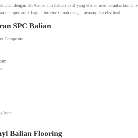
rkekuatan dengan BioArmor anti bakteri aktif yang efisien memberantas kuman
an mempercantik bagian interior rumah dengan penampilan eksklusif.
ran SPC Balian
mer Composite
Foam
or
kg/pack
yl Balian Flooring