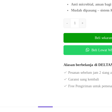
Anti microbial, aman bagi
Mudah dipasang – sistem 
-
+
Beli sekara
Beli Lewat W
Alasan berbelanja di DEL
Pesanan sebelum jam 2 siang a
Garansi uang kembali
Free Pengiriman untuk pemesa