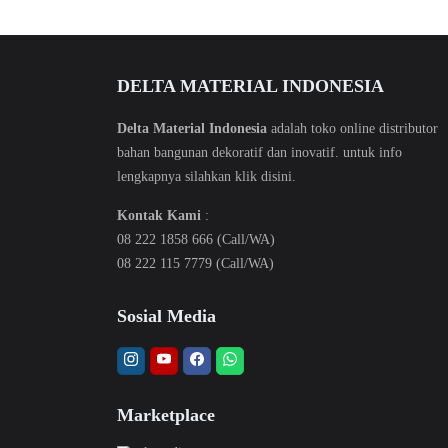
DELTA MATERIAL INDONESIA
Delta Material Indonesia
adalah toko online distributor
bahan bangunan dekoratif dan inovatif. untuk info
lengkapnya silahkan klik
disini
.
Kontak Kami
:
08 222 1858 666 (Call/WA)
08 222 115 7779 (Call/WA)
Sosial Media
Marketplace