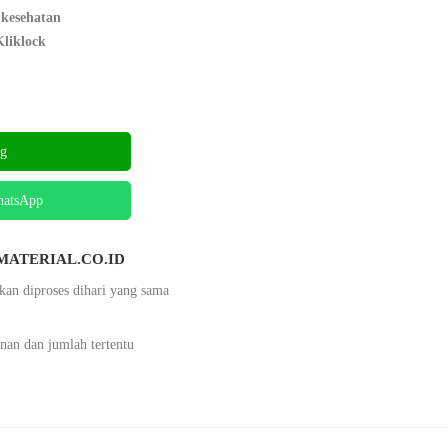
 kesehatan
Kliklock
ng
hatsApp
TAMATERIAL.CO.ID
kan diproses dihari yang sama
nan dan jumlah tertentu