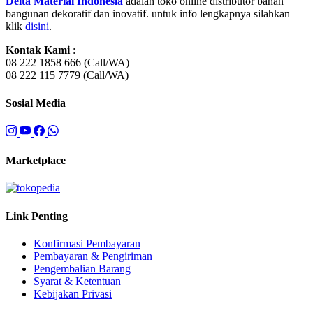
Delta Material Indonesia
adalah toko online distributor bahan
bangunan dekoratif dan inovatif. untuk info lengkapnya silahkan
klik
disini
.
Kontak Kami
:
08 222 1858 666 (Call/WA)
08 222 115 7779 (Call/WA)
Sosial Media
Marketplace
Link Penting
Konfirmasi Pembayaran
Pembayaran & Pengiriman
Pengembalian Barang
Syarat & Ketentuan
Kebijakan Privasi