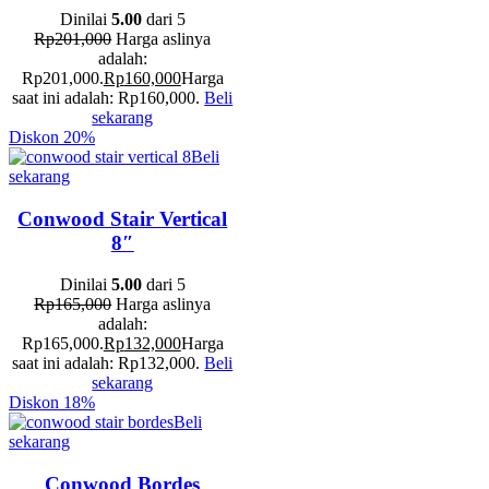
Dinilai
5.00
dari 5
Rp
201,000
Harga aslinya
adalah:
Rp201,000.
Rp
160,000
Harga
saat ini adalah: Rp160,000.
Beli
sekarang
Diskon
20%
Beli
sekarang
Conwood Stair Vertical
8″
Dinilai
5.00
dari 5
Rp
165,000
Harga aslinya
adalah:
Rp165,000.
Rp
132,000
Harga
saat ini adalah: Rp132,000.
Beli
sekarang
Diskon
18%
Beli
sekarang
Conwood Bordes