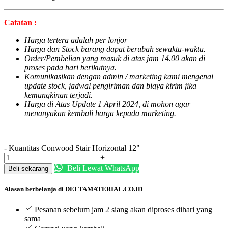
Catatan :
Harga tertera adalah per lonjor
Harga dan Stock barang dapat berubah sewaktu-waktu.
Order/Pembelian yang masuk di atas jam 14.00 akan di
proses pada hari berikutnya.
Komunikasikan dengan admin / marketing kami mengenai
update stock, jadwal pengiriman dan biaya kirim jika
kemungkinan terjadi.
Harga di Atas Update 1 April 2024, di mohon agar
menanyakan kembali harga kepada marketing.
-
Kuantitas Conwood Stair Horizontal 12"
+
Beli Lewat WhatsApp
Beli sekarang
Alasan berbelanja di DELTAMATERIAL.CO.ID
Pesanan sebelum jam 2 siang akan diproses dihari yang
sama