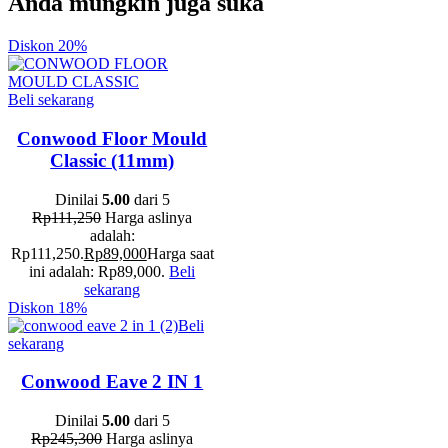
Anda mungkin juga suka
Diskon
20%
Beli sekarang
Conwood Floor Mould
Classic (11mm)
Dinilai
5.00
dari 5
Rp
111,250
Harga aslinya
adalah:
Rp111,250.
Rp
89,000
Harga saat
ini adalah: Rp89,000.
Beli
sekarang
Diskon
18%
Beli
sekarang
Conwood Eave 2 IN 1
Dinilai
5.00
dari 5
Rp
245,300
Harga aslinya