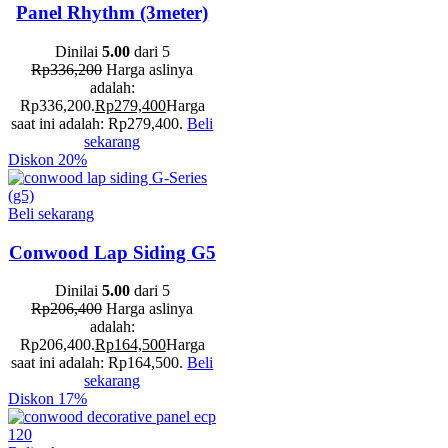
Panel Rhythm (3meter)
Dinilai
5.00
dari 5
Rp
336,200
Harga aslinya
adalah:
Rp336,200.
Rp
279,400
Harga
saat ini adalah: Rp279,400.
Beli
sekarang
Diskon
20%
Beli sekarang
Conwood Lap Siding G5
Dinilai
5.00
dari 5
Rp
206,400
Harga aslinya
adalah:
Rp206,400.
Rp
164,500
Harga
saat ini adalah: Rp164,500.
Beli
sekarang
Diskon
17%