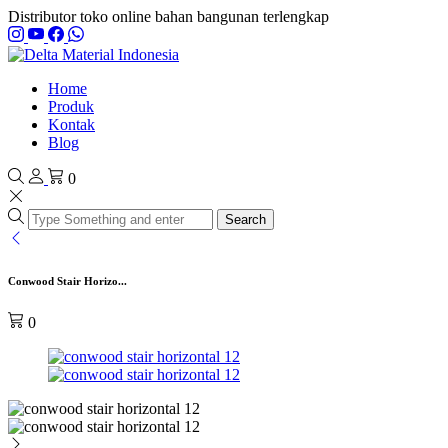
Distributor toko online bahan bangunan terlengkap
Home
Produk
Kontak
Blog
0
Search
Conwood Stair Horizo...
0