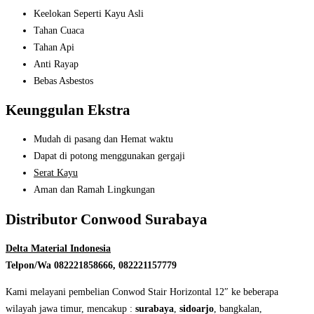
Keelokan Seperti Kayu Asli
Tahan Cuaca
Tahan Api
Anti Rayap
Bebas Asbestos
Keunggulan Ekstra
Mudah di pasang dan Hemat waktu
Dapat di potong menggunakan gergaji
Serat Kayu
Aman dan Ramah Lingkungan
Distributor Conwood Surabaya
Delta Material Indonesia
Telpon/Wa 082221858666, 082221157779
Kami melayani pembelian Conwod Stair Horizontal 12″ ke beberapa
wilayah jawa timur, mencakup :
surabaya
,
sidoarjo
, bangkalan,