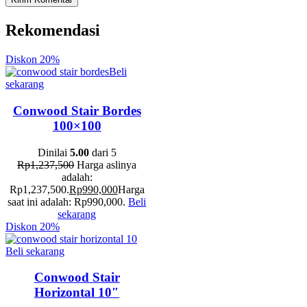
Rekomendasi
Diskon
20%
Beli
sekarang
Conwood Stair Bordes
100×100
Dinilai
5.00
dari 5
Rp
1,237,500
Harga aslinya
adalah:
Rp1,237,500.
Rp
990,000
Harga
saat ini adalah: Rp990,000.
Beli
sekarang
Diskon
20%
Beli sekarang
Conwood Stair
Horizontal 10″