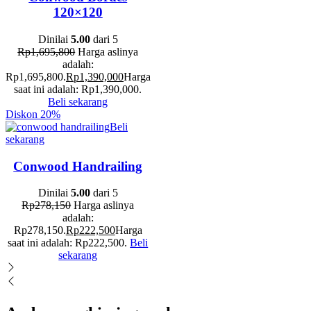
120×120
Dinilai
5.00
dari 5
Rp
1,695,800
Harga aslinya
adalah:
Rp1,695,800.
Rp
1,390,000
Harga
saat ini adalah: Rp1,390,000.
Beli sekarang
Diskon
20%
Beli
sekarang
Conwood Handrailing
Dinilai
5.00
dari 5
Rp
278,150
Harga aslinya
adalah:
Rp278,150.
Rp
222,500
Harga
saat ini adalah: Rp222,500.
Beli
sekarang