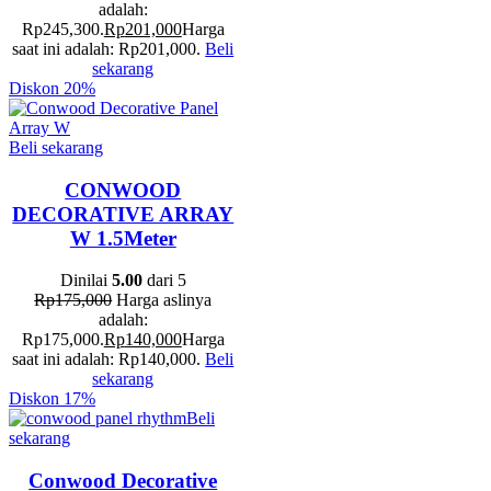
adalah:
Rp245,300.
Rp
201,000
Harga
saat ini adalah: Rp201,000.
Beli
sekarang
Diskon
20%
Beli sekarang
CONWOOD
DECORATIVE ARRAY
W 1.5Meter
Dinilai
5.00
dari 5
Rp
175,000
Harga aslinya
adalah:
Rp175,000.
Rp
140,000
Harga
saat ini adalah: Rp140,000.
Beli
sekarang
Diskon
17%
Beli
sekarang
Conwood Decorative