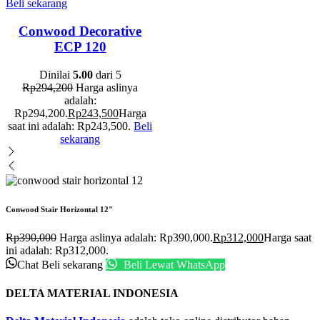
Beli sekarang
Conwood Decorative
ECP 120
Dinilai
5.00
dari 5
Rp
294,200
Harga aslinya
adalah:
Rp294,200.
Rp
243,500
Harga
saat ini adalah: Rp243,500.
Beli
sekarang
Conwood Stair Horizontal 12"
Rp
390,000
Harga aslinya adalah: Rp390,000.
Rp
312,000
Harga saat
ini adalah: Rp312,000.
Chat
Beli sekarang
Beli Lewat WhatsApp
DELTA MATERIAL INDONESIA