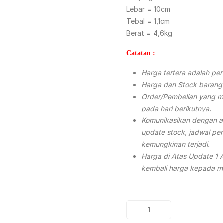
Lebar = 10cm
Tebal = 1,1cm
Berat = 4,6kg
Catatan :
Harga tertera adalah per
Harga dan Stock barang
Order/Pembelian yang ma
pada hari berikutnya.
Komunikasikan dengan a
update stock, jadwal pen
kemungkinan terjadi.
Harga di Atas Update 1 
kembali harga kepada ma