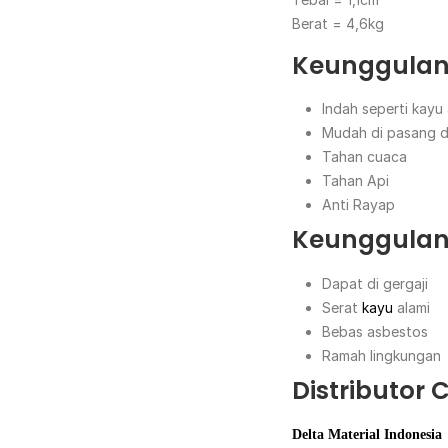
Berat = 4,6kg
Keunggulan
Indah seperti kayu a
Mudah di pasang 
Tahan cuaca
Tahan Api
Anti Rayap
Keunggulan
Dapat di gergaji
Serat
kayu
alami
Bebas asbestos
Ramah lingkungan
Distributor
Delta Material Indonesia