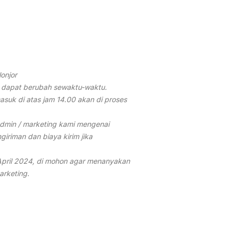
lonjor
 dapat berubah sewaktu-waktu.
suk di atas jam 14.00 akan di proses
dmin / marketing kami mengenai
giriman dan biaya kirim jika
April 2024, di mohon agar menanyakan
rketing.