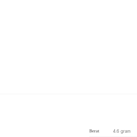
4.6 gram
Berat