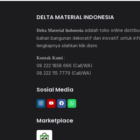
DELTA MATERIAL INDONESIA
adalah toko online distribu
Delta Material Indonesia
bahan bangunan dekoratif dan inovatif. untuk inf
lengkapnya silahkan klik
disini
.
:
Kontak Kami
08 222 1858 666 (Call/WA)
08 222 115 7779 (Call/WA)
Sosial Media
Marketplace