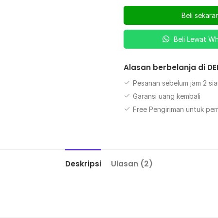
Beli sekara
Beli Lewat W
Alasan berbelanja di D
Pesanan sebelum jam 2 sia
Garansi uang kembali
Free Pengiriman untuk pe
Deskripsi
Ulasan (2)