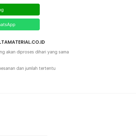
ng
hatsApp
ELTAMATERIAL.CO.ID
ng akan diproses dihari yang sama
mesanan dan jumlah tertentu