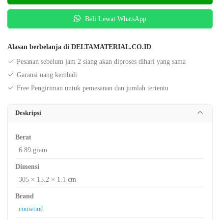
Beli Lewat WhatsApp
Alasan berbelanja di DELTAMATERIAL.CO.ID
Pesanan sebelum jam 2 siang akan diproses dihari yang sama
Garansi uang kembali
Free Pengiriman untuk pemesanan dan jumlah tertentu
Deskripsi
Berat
6.89 gram
Dimensi
305 × 15.2 × 1.1 cm
Brand
conwood