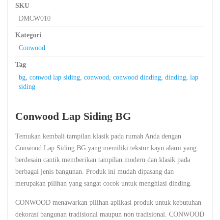
SKU
DMCW010
Kategori
Conwood
Tag
bg
,
conwod lap siding
,
conwood
,
conwood dinding
,
dinding
,
lap
siding
Conwood Lap Siding BG
Temukan kembali tampilan klasik pada rumah Anda dengan
Conwood Lap Siding BG yang memiliki tekstur kayu alami yang
berdesain cantik memberikan tampilan modern dan klasik pada
berbagai jenis bangunan. Produk ini mudah dipasang dan
merupakan pilihan yang sangat cocok untuk menghiasi dinding.
CONWOOD menawarkan pilihan aplikasi produk untuk kebutuhan
dekorasi bangunan tradisional maupun non tradisional. CONWOOD