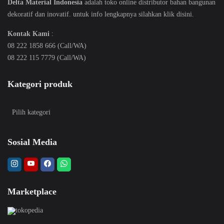
Delta Material Indonesia
adalah toko online distributor bahan bangunan
dekoratif dan inovatif. untuk info lengkapnya silahkan klik
disini
.
Kontak Kami
:
08 222 1858 666 (Call/WA)
08 222 115 7779 (Call/WA)
Kategori produk
Sosial Media
Marketplace