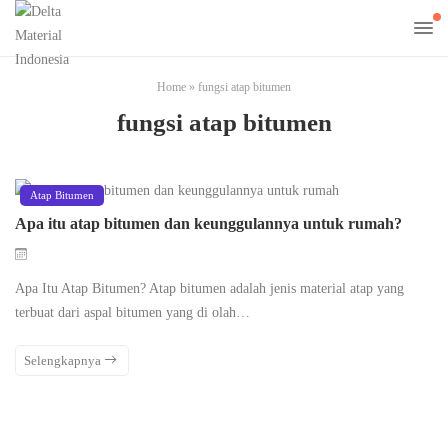
Home
»
fungsi atap bitumen
fungsi atap bitumen
Atap Bitumen
Apa itu atap bitumen dan keunggulannya untuk rumah?
Apa Itu Atap Bitumen? Atap bitumen adalah jenis material atap yang
terbuat dari aspal bitumen yang di olah…
Selengkapnya