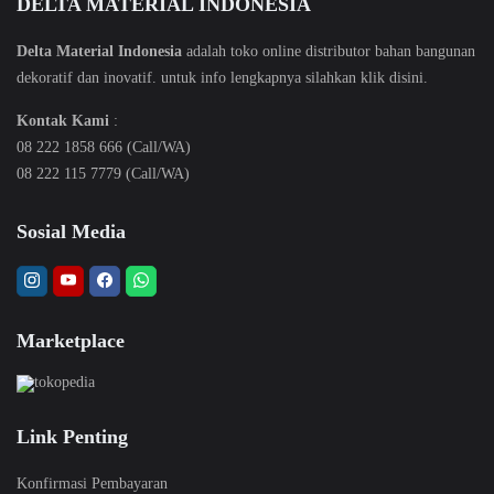
DELTA MATERIAL INDONESIA
Delta Material Indonesia
adalah toko online distributor bahan bangunan
dekoratif dan inovatif. untuk info lengkapnya silahkan klik
disini
.
Kontak Kami
:
08 222 1858 666 (Call/WA)
08 222 115 7779 (Call/WA)
Sosial Media
Marketplace
Link Penting
Konfirmasi Pembayaran