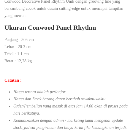
Conwood Decorative Panel Rhythm Unik dengan grooving line yang
bersambung cocok untuk desain cutting-edge untuk mencapai tampilan
yang mewah.
Ukuran Conwood Panel Rhythm
Panjang : 305 cm
Lebar : 20.3 cm
Tebal : 1.1 cm
Berat : 12,28 kg
Catatan :
Harga tertera adalah perlonjor
Harga dan Stock barang dapat berubah sewaktu-waktu.
Order/Pembelian yang masuk di atas jam 14.00 akan di proses pada
hari berikutnya.
Komunikasikan dengan admin / marketing kami mengenai update
stock, jadwal pengiriman dan biaya kirim jika kemungkinan terjadi.