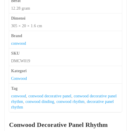
Berat
12.28 gram
Dimensi
305 × 20 × 1.6 cm
Brand
conwood
SKU
DMCW019
Kategori
Conwood
Tag
conwood
,
conwood decorative panel
,
conwood decorative panel
rhythm
,
conwood dinding
,
conwood rhythm
,
decorative panel
rhythm
Conwood Decorative Panel Rhythm