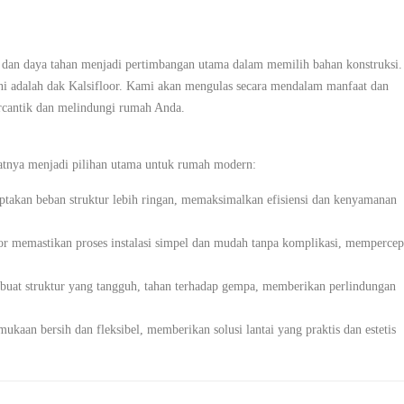
, dan daya tahan menjadi pertimbangan utama dalam memilih bahan konstruksi.
ini adalah dak Kalsifloor. Kami akan mengulas secara mendalam manfaat dan
rcantik dan melindungi rumah Anda.
atnya menjadi pilihan utama untuk rumah modern:
ptakan beban struktur lebih ringan, memaksimalkan efisiensi dan kenyamanan
r memastikan proses instalasi simpel dan mudah tanpa komplikasi, mempercep
mbuat struktur yang tangguh, tahan terhadap gempa, memberikan perlindungan
kaan bersih dan fleksibel, memberikan solusi lantai yang praktis dan estetis