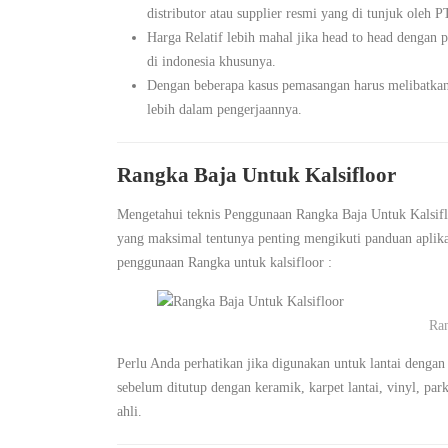
distributor atau supplier resmi yang di tunjuk oleh 
Harga Relatif lebih mahal jika head to head dengan 
di indonesia khusunya.
Dengan beberapa kasus pemasangan harus melibatkan
lebih dalam pengerjaannya.
Rangka Baja Untuk Kalsifloor
Mengetahui teknis Penggunaan Rangka Baja Untuk Kalsifl
yang maksimal tentunya penting mengikuti panduan aplik
penggunaan Rangka untuk kalsifloor :
Ran
Perlu Anda perhatikan jika digunakan untuk lantai deng
sebelum ditutup dengan keramik, karpet lantai, vinyl, par
ahli.