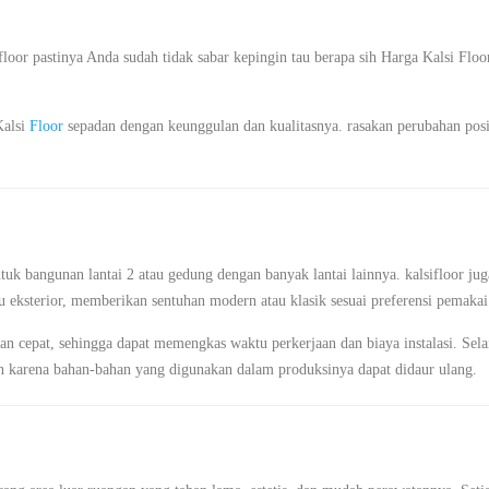
oor pastinya Anda sudah tidak sabar kepingin tau berapa sih Harga Kalsi Floo
Kalsi
Floor
sepadan dengan keunggulan dan kualitasnya. rasakan perubahan posi
ntuk bangunan lantai 2 atau gedung dengan banyak lantai lainnya. kalsifloor jug
au eksterior, memberikan sentuhan modern atau klasik sesuai preferensi pemakai
an cepat, sehingga dapat memengkas waktu perkerjaan dan biaya instalasi. Sela
gan karena bahan-bahan yang digunakan dalam produksinya dapat didaur ulang.