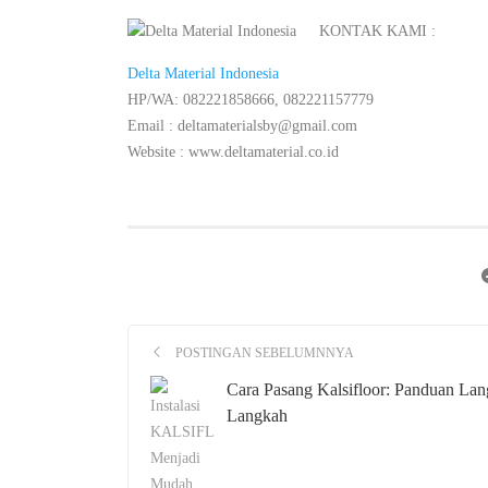
KONTAK KAMI :
Delta Material Indonesia
HP/WA: 082221858666, 082221157779
Email : deltamaterialsby@gmail.com
Website : www.deltamaterial.co.id
POSTINGAN SEBELUMNNYA
Cara Pasang Kalsifloor: Panduan La
Langkah