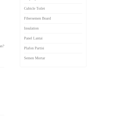
Cubicle Toilet
Fibersemen Board
Insulation
Panel Lantai
an?
Plafon Partisi
Semen Mortar