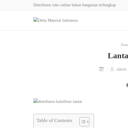
Distributor toko online bahan bangunan terlengkap
Hom
Lant
admin
Table of Contents