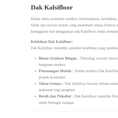
Dak Kalsifloor
Dalam dunia arsitektur modern, keberlanjutan, keindahan
Salah satu inovasi terkini yang memenuhi semua kriteria 
keunggulan dari penggunaan dak Kalsifloor untuk mempe
Kelebihan Dak Kalsifloor:
Dak Kalsifloor memiliki sejumlah kelebihan yang membu
Beban Struktur Ringan :
Teknologi inovatif menci
bangunan modern.
Pemasangan Mudah :
Sistem modern Dak Kalsifloo
proyek konstruksi.
Tahan Gempa :
Dak kalsifloor Inovasi terbaru me
maksimal bagi penghuni.
Bersih dan Fleksibel :
Dak Kalsifloor memiliki Permu
untuk berbagai ruangan.