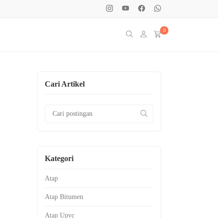
0
Cari Artikel
Kategori
Atap
Atap Bitumen
Atap Upvc