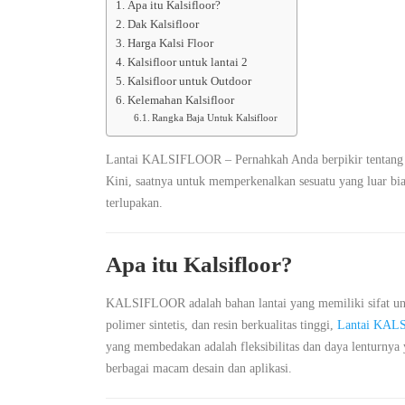
Apa itu Kalsifloor?
Dak Kalsifloor
Harga Kalsi Floor
Kalsifloor untuk lantai 2
Kalsifloor untuk Outdoor
Kelemahan Kalsifloor
Rangka Baja Untuk Kalsifloor
Lantai KALSIFLOOR – Pernahkah Anda berpikir tentang b
Kini, saatnya untuk memperkenalkan sesuatu yang luar bia
terlupakan.
Apa itu Kalsifloor?
KALSIFLOOR adalah bahan lantai yang memiliki sifat uni
polimer sintetis, dan resin berkualitas tinggi,
Lantai KA
yang membedakan adalah fleksibilitas dan daya lenturnya
berbagai macam desain dan aplikasi.