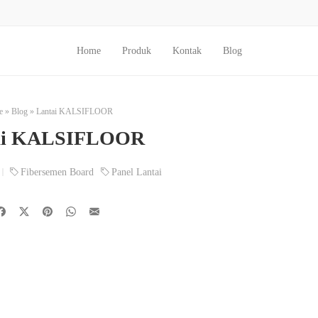
Home
Produk
Kontak
Blog
e
»
Blog
»
Lantai KALSIFLOOR
ai KALSIFLOOR
Fibersemen Board
Panel Lantai