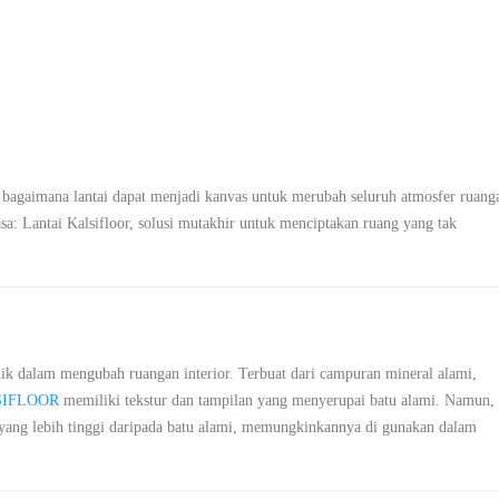
agaimana lantai dapat menjadi kanvas untuk merubah seluruh atmosfer ruang
sa: Lantai Kalsifloor, solusi mutakhir untuk menciptakan ruang yang tak
k dalam mengubah ruangan interior. Terbuat dari campuran mineral alami,
LSIFLOOR
memiliki tekstur dan tampilan yang menyerupai batu alami. Namun,
 yang lebih tinggi daripada batu alami, memungkinkannya di gunakan dalam