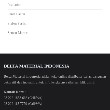
Insulation
Panel Lantai
Plafon Partisi
Semen Mortar
DELTA MATERIAL INDONESIA
Delta Material Indonesia
adalah toko online distributor bahan bangunan
dekoratif dan inovatif. untuk info lengkapnya silahkan klik
disini
.
Kontak Kami
:
08 222 1858 666 (Call/WA)
08 222 115 7779 (Call/WA)