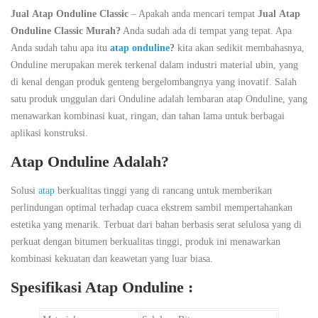
Jual
Atap Onduline Classic
– Apakah anda mencari tempat
Jual
Atap
Onduline
Classic
Murah?
Anda sudah ada di tempat yang tepat. Apa
Anda sudah tahu apa itu
atap onduline
?
kita akan sedikit membahasnya,
Onduline merupakan merek terkenal dalam industri material ubin, yang
di kenal dengan produk genteng bergelombangnya yang inovatif. Salah
satu produk unggulan dari Onduline adalah lembaran atap Onduline, yang
menawarkan kombinasi kuat, ringan, dan tahan lama untuk berbagai
aplikasi konstruksi.
Atap Onduline Adalah?
Solusi
atap
berkualitas tinggi yang di rancang untuk memberikan
perlindungan optimal terhadap cuaca ekstrem sambil mempertahankan
estetika yang menarik. Terbuat dari bahan berbasis serat selulosa yang di
perkuat dengan bitumen berkualitas tinggi, produk ini menawarkan
kombinasi kekuatan dan keawetan yang luar biasa.
Spesifikasi Atap Onduline :