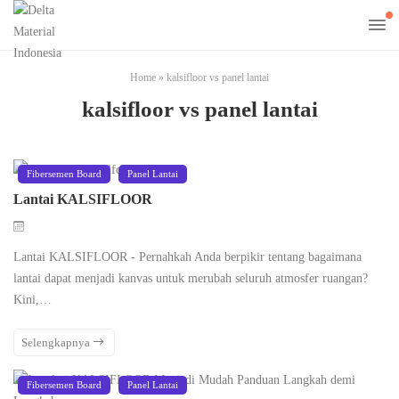
Home
»
kalsifloor vs panel lantai
kalsifloor vs panel lantai
Fibersemen Board
Panel Lantai
Lantai KALSIFLOOR
Lantai KALSIFLOOR - Pernahkah Anda berpikir tentang bagaimana
lantai dapat menjadi kanvas untuk merubah seluruh atmosfer ruangan?
Kini,…
Selengkapnya
Fibersemen Board
Panel Lantai