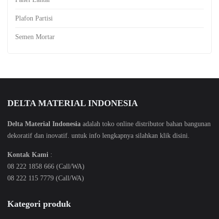
Plafon Partisi
Semen Mortar
DELTA MATERIAL INDONESIA
Delta Material Indonesia
adalah toko online distributor bahan bangunan
dekoratif dan inovatif. untuk info lengkapnya silahkan klik
disini
.
Kontak Kami
:
08 222 1858 666 (Call/WA)
08 222 115 7779 (Call/WA)
Kategori produk