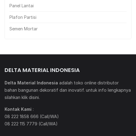
Panel Lantai
Plafon Partisi
Semen Mortar
DELTA MATERIAL INDONESIA
Delta Material Indonesia
adalah toko online distributor
bahan bangunan dekoratif dan inovatif. untuk info lengkapnya
silahkan klik
disini
.
Kontak Kami
:
08 222 1858 666 (Call/WA)
08 222 115 7779 (Call/WA)