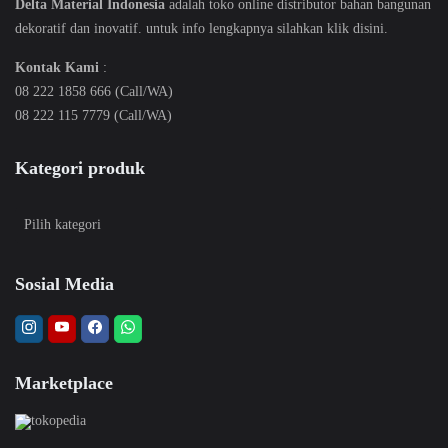
Delta Material Indonesia
adalah toko online distributor bahan bangunan
dekoratif dan inovatif. untuk info lengkapnya silahkan klik
disini
.
Kontak Kami
:
08 222 1858 666 (Call/WA)
08 222 115 7779 (Call/WA)
Kategori produk
Sosial Media
Marketplace