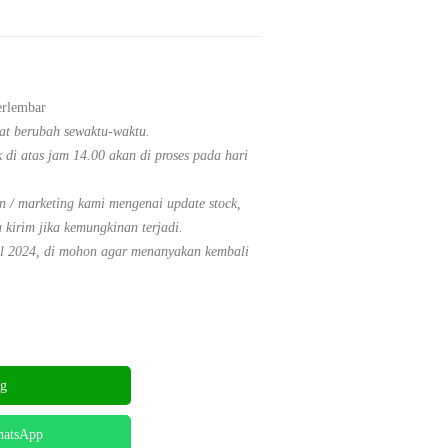
erlembar
at berubah sewaktu-waktu.
di atas jam 14.00 akan di proses pada hari
 / marketing kami mengenai update stock,
 kirim jika kemungkinan terjadi.
il 2024, di mohon agar menanyakan kembali
ng
hatsApp