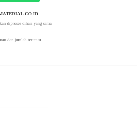
TAMATERIAL.CO.ID
kan diproses dihari yang sama
nan dan jumlah tertentu