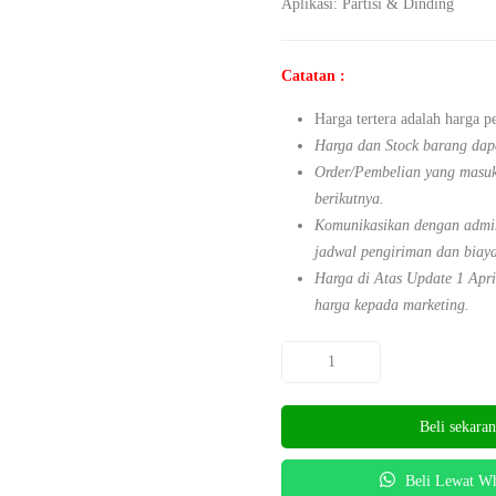
Aplikasi: Partisi & Dinding
Catatan :
Harga tertera adalah harga p
Harga dan Stock barang dap
Order/Pembelian yang masuk 
berikutnya.
Komunikasikan dengan admin
jadwal pengiriman dan biaya
Harga di Atas Update 1 Apr
harga kepada marketing.
Beli sekara
Beli Lewat W