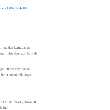
,
grc superfloor
,
grc
ilitas, dan kemudahan
ng mulus dan rapi, baik di
gul antara daya tahan
 berat, menjadikannya
an rendah biaya perawatan.
halus.