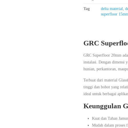
Tag
delta material
,
d
superfloor 15m
GRC Superflo
GRC Superfloor 20mm adalah
instalasi. Dengan dimensi 
hunian, perkantoran, maup
Terbuat dari material Gla
tinggi dan bobot yang rel
ideal untuk berbagai aplika
Keunggulan G
Kuat dan Tahan Jamur 
Mudah dalam proses f