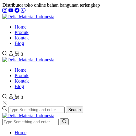
Distributor toko online bahan bangunan terlengkap
Home
Produk
Kontak
Blog
0
Home
Produk
Kontak
Blog
0
Search
Home