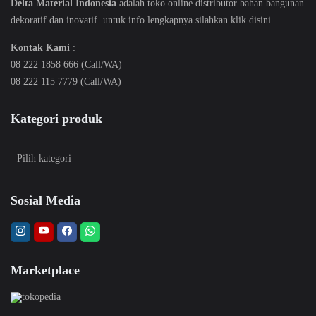
Delta Material Indonesia
adalah toko online distributor bahan bangunan
dekoratif dan inovatif. untuk info lengkapnya silahkan klik
disini
.
Kontak Kami
:
08 222 1858 666 (Call/WA)
08 222 115 7779 (Call/WA)
Kategori produk
Sosial Media
Marketplace